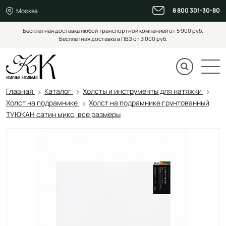
8 800 301-30-80
Москва
Бесплатная доставка любой транспортной компанией от 5 900 руб.
Бесплатная доставка в ПВЗ от 3 000 руб.
Главная
Каталог
Холсты и инструменты для натяжки
Холст на подрамнике
Холст на подрамнике грунтованный
ТУЮКАН сатин микс, все размеры