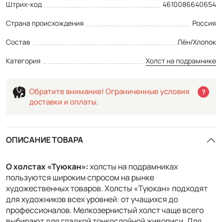
Штрих-код
4610086640654
Страна происхождения
Россия
Состав
Лён/Хлопок
Категория
Холст на подрамнике
Обратите внимание! Ограниченные условия
?
доставки и оплаты.
ОПИСАНИЕ ТОВАРА
О холстах «Туюкан»
:
холсты на подрамниках
пользуются широким спросом на рынке
художественных товаров. Холсты «Туюкан» подходят
для художников всех уровней: от учащихся до
профессионалов. Мелкозернистый холст чаще всего
выбирают для гладкой тонкослойной живописи. Для