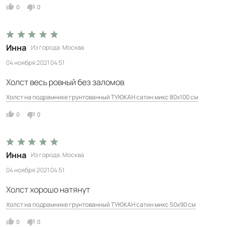
0
0
Инна
Из города
Москва
04 ноября 2021 04:51
Холст весь ровный без заломов
Холст на подрамнике грунтованный ТУЮКАН сатин микс 80х100 см
0
0
Инна
Из города
Москва
04 ноября 2021 04:51
Холст хорошо натянут
Холст на подрамнике грунтованный ТУЮКАН сатин микс 50х90 см
0
0