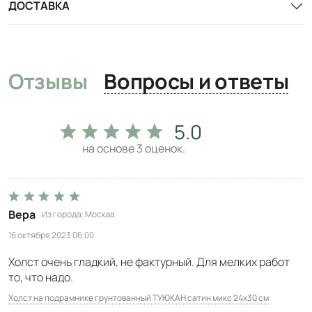
ДОСТАВКА
Отзывы
Вопросы и ответы
5.0
на основе
3
оценок.
Вера
Из города
Москва
16 октября 2023 06:00
Холст очень гладкий, не фактурный. Для мелких работ
то, что надо.
Холст на подрамнике грунтованный ТУЮКАН сатин микс 24х30 см