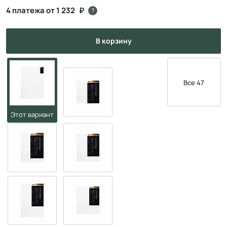
4 платежа от 1 232
?
в корзину
Все 47