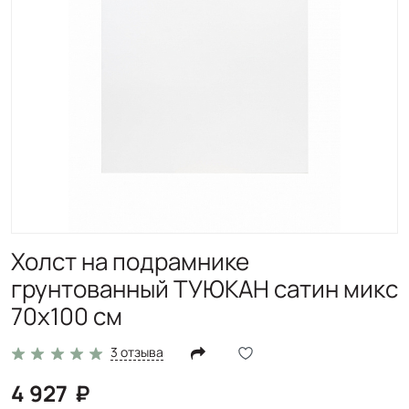
Холст на подрамнике
грунтованный ТУЮКАН сатин микс
70х100 см
3 отзыва
4 927