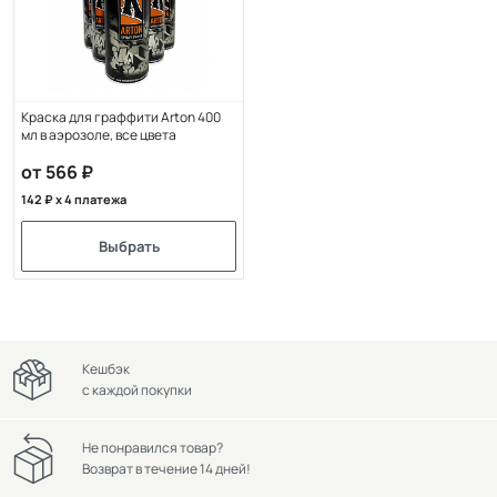
Краска для граффити Arton 400
мл в аэрозоле, все цвета
от 566
142
x 4 платежа
Выбрать
Кешбэк
с каждой покупки
Не понравился товар?
Возврат в течение 14 дней!