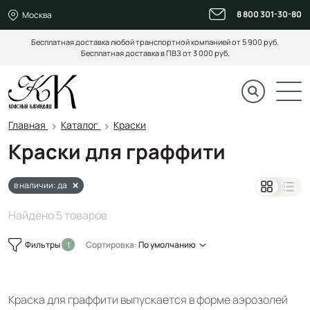
8 800 301-30-80
Москва
Бесплатная доставка любой транспортной компанией от 5 900 руб.
Бесплатная доставка в ПВЗ от 3 000 руб.
Главная
Каталог
Краски
Краски для граффити
в наличии: да
Найдено 5 товаров
Фильтры
Сортировка:
По умолчанию
Краска для граффити выпускается в форме аэрозолей