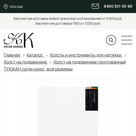
8 800 301-30-80
Москва
Бесплатная доставка любой транспортной компанией от 5 900 руб.
Бесплатная доставка в ПВЗ от 3 000 руб.
Главная
Каталог
Холсты и инструменты для натяжки
Холст на подрамнике
Холст на подрамнике грунтованный
ТУЮКАН сатин микс, все размеры