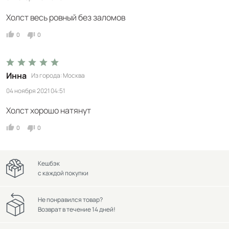
Холст весь ровный без заломов
0
0
Инна
Из города
Москва
04 ноября 2021 04:51
Холст хорошо натянут
0
0
Кешбэк
с каждой покупки
Не понравился товар?
Возврат в течение 14 дней!