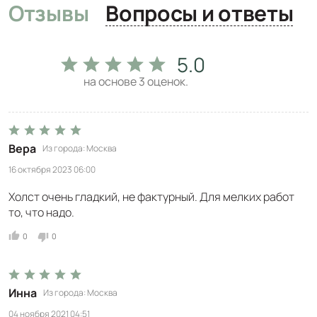
Отзывы
Вопросы и ответы
5.0
на основе
3
оценок.
Вера
Из города
Москва
16 октября 2023 06:00
Холст очень гладкий, не фактурный. Для мелких работ
то, что надо.
0
0
Инна
Из города
Москва
04 ноября 2021 04:51