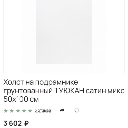
Холст на подрамнике
грунтованный ТУЮКАН сатин микс
50х100 см
3 отзыва
3 602