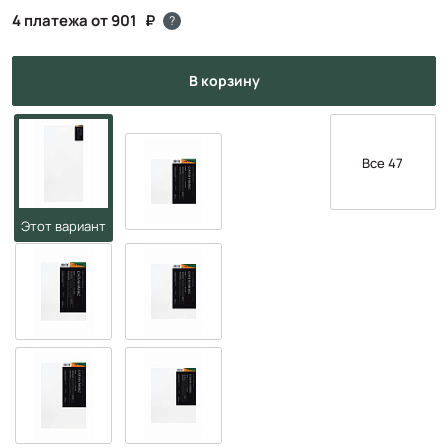
4 платежа от 901
?
в корзину
Все 47