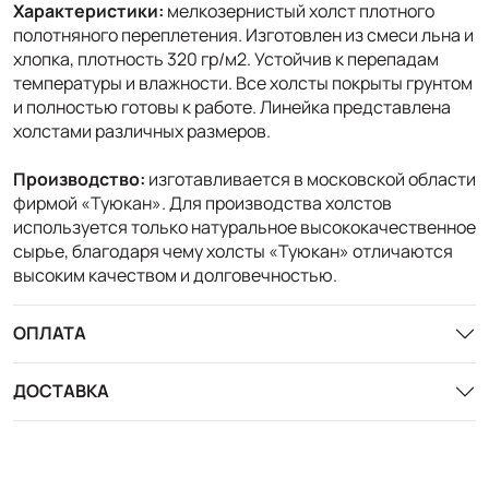
Характеристики:
мелкозернистый холст плотного
полотняного переплетения. Изготовлен из смеси льна и
хлопка, плотность 320 гр/м2. Устойчив к перепадам
температуры и влажности. Все холсты покрыты грунтом
и полностью готовы к работе. Линейка представлена
холстами различных размеров.
Производство:
изготавливается в московской области
фирмой «Туюкан». Для производства холстов
используется только натуральное высококачественное
сырье, благодаря чему холсты «Туюкан» отличаются
высоким качеством и долговечностью.
ОПЛАТА
ДОСТАВКА