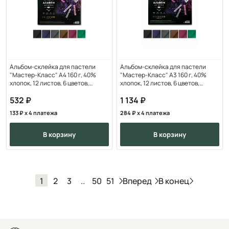
Альбом-склейка для пастели
Альбом-склейка для пастели
"Мастер-Класс" А4 160 г, 40%
"Мастер-Класс" А3 160 г, 40%
хлопок, 12 листов, 6 цветов,
хлопок, 12 листов, 6 цветов,
тёмные тона
тёмные тона
532
1 134
133
x 4 платежа
284
x 4 платежа
в корзину
в корзину
Вперед
В конец
1
2
3
..
50
51