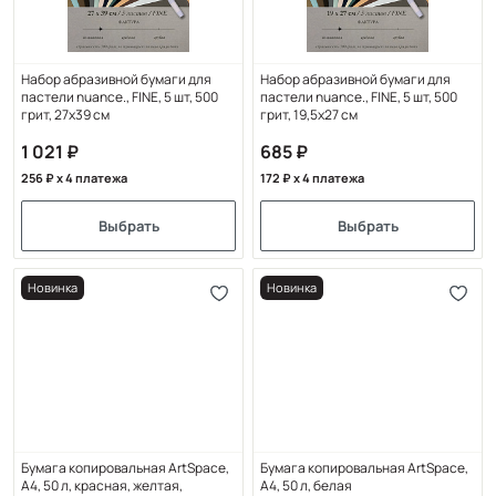
Набор абразивной бумаги для
Набор абразивной бумаги для
пастели nuance., FINE, 5 шт, 500
пастели nuance., FINE, 5 шт, 500
грит, 27х39 см
грит, 19,5х27 см
1 021
685
256
x 4 платежа
172
x 4 платежа
Выбрать
Выбрать
Новинка
Новинка
Бумага копировальная ArtSpace,
Бумага копировальная ArtSpace,
А4, 50 л, красная, желтая,
А4, 50 л, белая