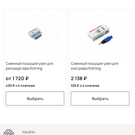
Сменный пишущий узел для
Сменный пишущий узел для
рапидоргафа Rotring
изографа Rotring
от 1 720
2 138
430
x 4 платежа
535
x 4 платежа
Выбрать
Выбрать
Кешбэк