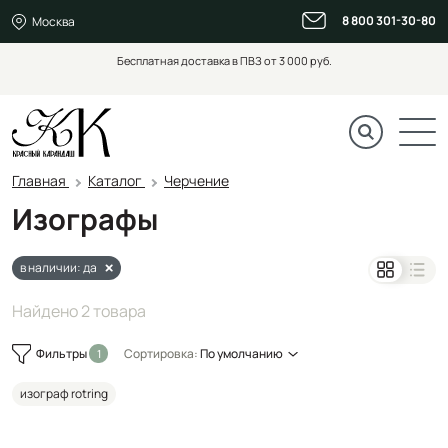
8 800 301-30-80
Москва
Бесплатная доставка в ПВЗ от 3 000 руб.
Главная
Каталог
Черчение
Изографы
в наличии: да
Найдено 2 товара
Фильтры
Сортировка:
По умолчанию
изограф rotring