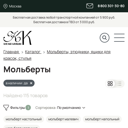
8 800 301-30-80
Москва
Бесплатная доставка любой транспортной компанией от 5 900 руб.
Бесплатная доставка в ПВЗ от 3 000 руб.
Главная
Каталог
Мольберты, этюдники, ящики для
красок, стулья
Мольберты
в наличии: да
Найдено 115 товаров
Фильтры
Сортировка:
По умолчанию
мольберт настольный
мольберт малевич
мольберт напольный