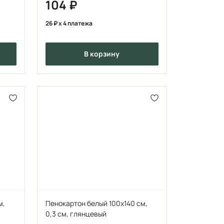
104
26
x 4 платежа
в корзину
м,
Пенокартон белый 100х140 см,
0,3 см, глянцевый