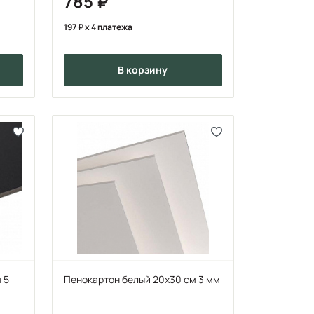
785
197
x 4 платежа
в корзину
 5
Пенокартон белый 20х30 см 3 мм