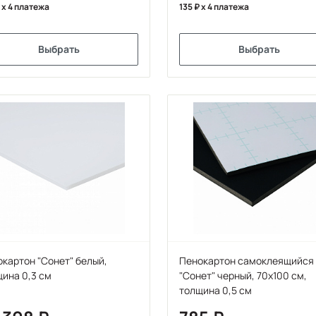
x 4 платежа
135
x 4 платежа
Выбрать
Выбрать
картон "Сонет" белый,
Пенокартон самоклеящийся
ина 0,3 см
"Сонет" черный, 70х100 см,
толщина 0,5 см