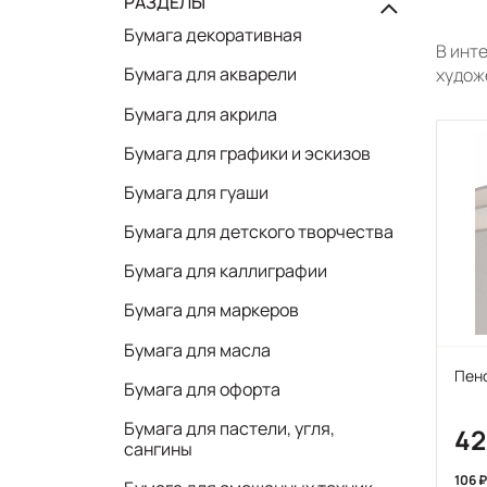
РАЗДЕЛЫ
Бумага декоративная
В инт
Бумага для акварели
худож
Бумага для акрила
Бумага для графики и эскизов
Бумага для гуаши
Бумага для детского творчества
Бумага для каллиграфии
Бумага для маркеров
Бумага для масла
Пено
Бумага для офорта
Бумага для пастели, угля,
4
сангины
106