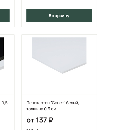
в корзину
 0,5
Пенокартон "Сонет" белый,
толщина 0,3 см
от 137