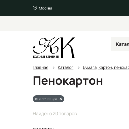
Москва
Ката
Главная
Каталог
Бумага, картон, пенока
Пенокартон
в наличии: да
Найдено 20 товаров