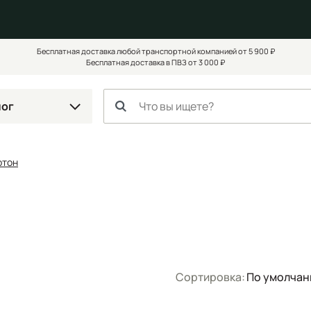
Бесплатная доставка любой транспортной компанией от 5 900 ₽
Бесплатная доставка в ПВЗ от 3 000 ₽
лог
ртон
Сортировка:
По умолча