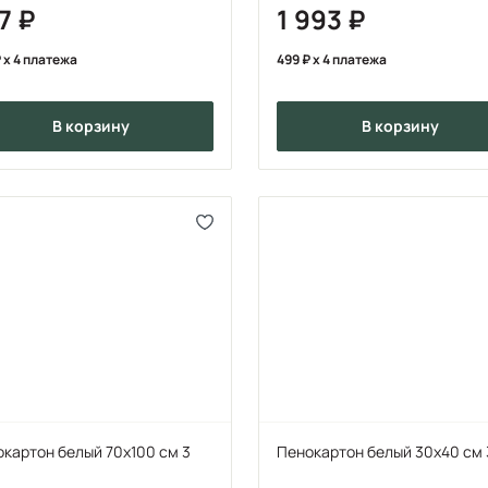
77
1 993
x 4 платежа
499
x 4 платежа
в корзину
в корзину
картон белый 70х100 см 3
Пенокартон белый 30х40 см 