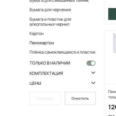
Бумага для смешанных техник
Бумага для черчения
Бумага и пластик для
алкогольных чернил
Картон
Пенокартон
Плёнка самоклеящаяся и пластик
ТОЛЬКО В НАЛИЧИИ
КОМПЛЕКТАЦИЯ
ЦЕНЫ
Пено
толщ
Показать
Очистить
12