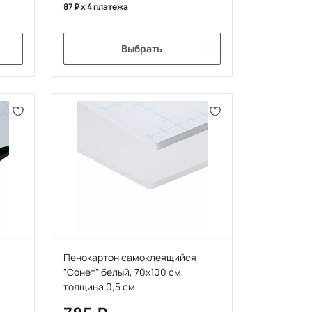
87
x 4 платежа
Выбрать
Пенокартон самоклеящийся
"Сонет" белый, 70х100 см,
толщина 0,5 см