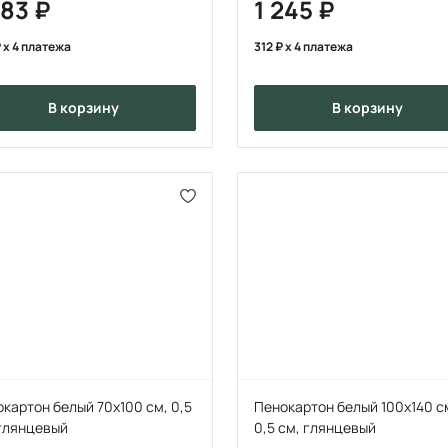
183
1 245
x 4 платежа
312
x 4 платежа
в корзину
в корзину
картон белый 70х100 см, 0,5
Пенокартон белый 100х140 с
 глянцевый
0,5 см, глянцевый