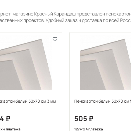
ернет-магазине Красный Карандаш представлен пенокартон
ественных проектов. Удобный заказ и доставка по всей Росс
картон белый 50х70 см 3 мм
Пенокартон белый 50х70 см 
24
505
x 4 платежа
127
x 4 платежа