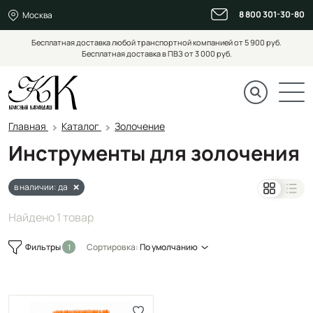
8 800 301-30-80
Москва
Бесплатная доставка любой транспортной компанией от 5 900 руб.
Бесплатная доставка в ПВЗ от 3 000 руб.
Главная
Каталог
Золочение
Инструменты для золочения
в наличии: да
Найдено 1 товар
Фильтры
Сортировка:
По умолчанию