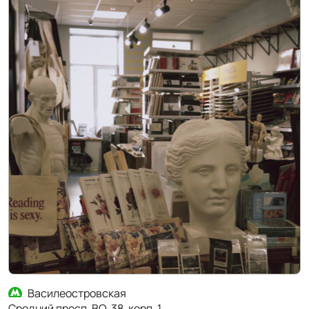
Василеостровская
Средний просп. ВО, 38, корп. 1