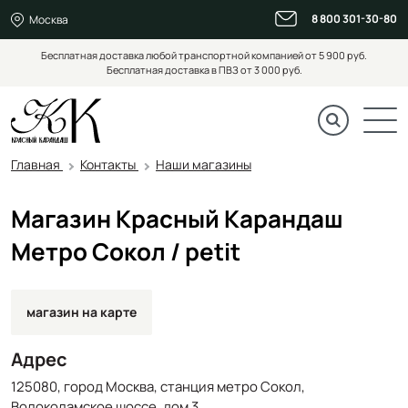
8 800 301-30-80
Москва
Бесплатная доставка любой транспортной компанией от 5 900 руб.
Бесплатная доставка в ПВЗ от 3 000 руб.
Главная
Контакты
Наши магазины
Магазин Красный Карандаш
Метро Сокол / petit
магазин на карте
Адрес
125080, город Москва, станция метро Сокол,
Волоколамское шоссе, дом 3.