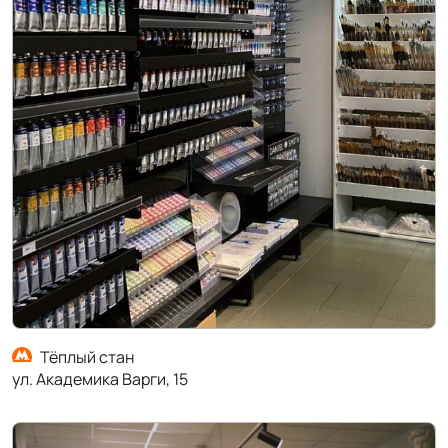
Тёплый стан
ул. Академика Варги, 15