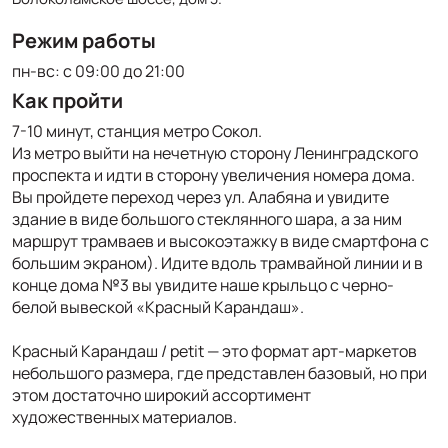
Режим работы
пн-вс: с 09:00 до 21:00
Как пройти
7-10 минут, станция метро Сокол.
Из метро выйти на нечетную сторону Ленинградского
проспекта и идти в сторону увеличения номера дома.
Вы пройдете переход через ул. Алабяна и увидите
здание в виде большого стеклянного шара, а за ним
маршрут трамваев и высокоэтажку в виде смартфона с
большим экраном). Идите вдоль трамвайной линии и в
конце дома №3 вы увидите наше крыльцо с черно-
белой вывеской «Красный Карандаш».
Красный Карандаш / petit — это формат арт-маркетов
небольшого размера, где представлен базовый, но при
этом достаточно широкий ассортимент
художественных материалов.