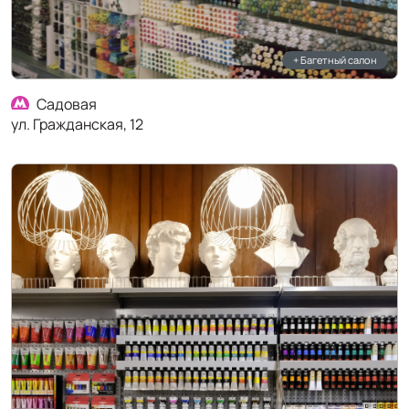
+ Багетный салон
Садовая
ул. Гражданская, 12