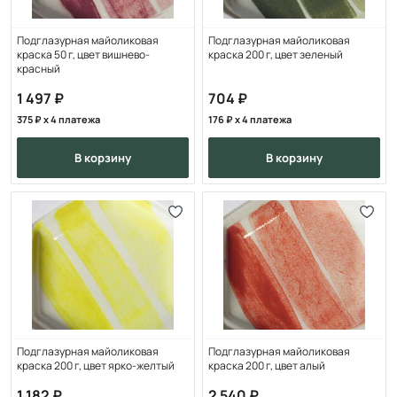
Подглазурная майоликовая
Подглазурная майоликовая
краска 50 г, цвет вишнево-
краска 200 г, цвет зеленый
красный
1 497
704
375
x 4 платежа
176
x 4 платежа
в корзину
в корзину
Подглазурная майоликовая
Подглазурная майоликовая
краска 200 г, цвет ярко-желтый
краска 200 г, цвет алый
1 182
2 540