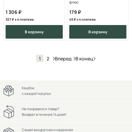
флюс
1 306
179
327
x 4 платежа
45
x 4 платежа
в корзину
в корзину
Вперед
В конец
1
2
Кешбэк
с каждой покупки
Не понравился товар?
Возврат в течение 14 дней!
Самая аккуратная и надежная