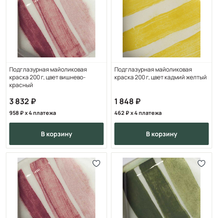
Подглазурная майоликовая
Подглазурная майоликовая
краска 200 г, цвет вишнево-
краска 200 г, цвет кадмий желтый
красный
3 832
1 848
958
x 4 платежа
462
x 4 платежа
в корзину
в корзину