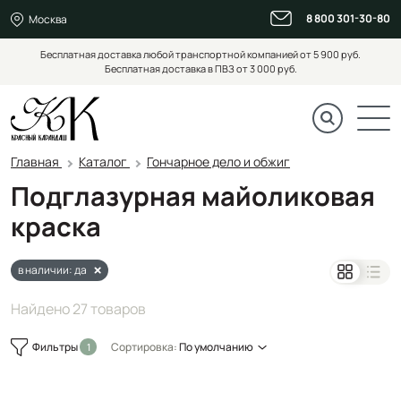
8 800 301-30-80
Москва
Бесплатная доставка любой транспортной компанией от 5 900 руб.
Бесплатная доставка в ПВЗ от 3 000 руб.
Главная
Каталог
Гончарное дело и обжиг
Подглазурная майоликовая
краска
в наличии: да
Найдено 27 товаров
Фильтры
Сортировка:
По умолчанию