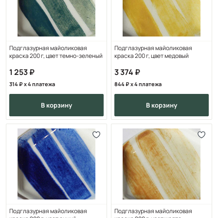
Подглазурная майоликовая
Подглазурная майоликовая
краска 200 г, цвет темно-зеленый
краска 200 г, цвет медовый
1 253
3 374
314
x 4 платежа
844
x 4 платежа
в корзину
в корзину
Подглазурная майоликовая
Подглазурная майоликовая