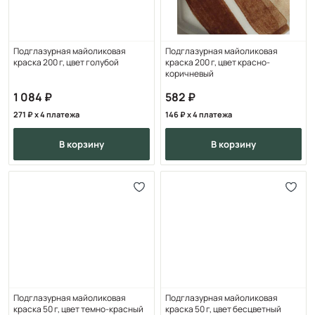
Подглазурная майоликовая
Подглазурная майоликовая
краска 200 г, цвет голубой
краска 200 г, цвет красно-
коричневый
1 084
582
271
x 4 платежа
146
x 4 платежа
в корзину
в корзину
Подглазурная майоликовая
Подглазурная майоликовая
краска 50 г, цвет темно-красный
краска 50 г, цвет бесцветный