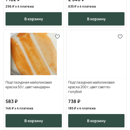
296
x 4 платежа
635
x 4 платежа
в корзину
в корзину
Подглазурная майоликовая
Подглазурная майоликовая
краска 50 г, цвет мандарин
краска 200 г, цвет светло-
голубой
583
738
146
x 4 платежа
185
x 4 платежа
в корзину
в корзину