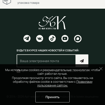
упаковка товара
БУДЬТЕ В КУРСЕ НАШИХ НОВОСТЕЙ И СОБЫТИЙ:
Мы используем cookies и рекомендательные технологии, чтобы
Согласен(на) с
правилами пользования сайтом
сайт работал лучше.
Продолжая просмотр этого сайта, Вы соглашаетесь на
обработку файлов cookie в соответствии с
Правилами
пользования сайтом.
© 2014 - 2026 Арт-маркет «Красный Карандаш». Все права защищены
Принять