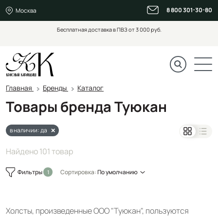
8 800 301-30-80
Москва
Бесплатная доставка в ПВЗ от 3 000 руб.
Главная
Бренды
Каталог
Товары бренда Туюкан
в наличии: да
Найдено 101 товар
Фильтры
Сортировка:
По умолчанию
Холсты, произведенные ООО "Туюкан", пользуются