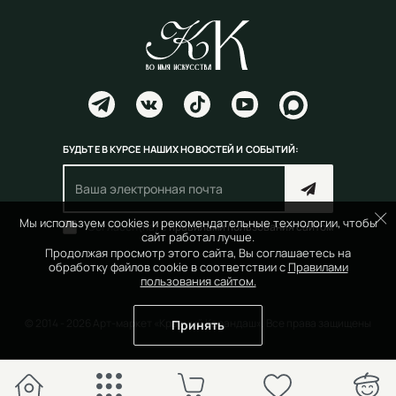
БУДЬТЕ В КУРСЕ НАШИХ НОВОСТЕЙ И СОБЫТИЙ:
Мы используем cookies и рекомендательные технологии, чтобы
Согласен(на) с
правилами пользования сайтом
сайт работал лучше.
Продолжая просмотр этого сайта, Вы соглашаетесь на
обработку файлов cookie в соответствии с
Правилами
пользования сайтом.
© 2014 - 2026 Арт-маркет «Красный Карандаш». Все права защищены
Принять