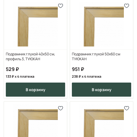
Подрамник глухой 40х50 см,
Подрамник глухой 50х60 см
профиль 3, ТУЮКАН
ТУЮКАН
529
951
133
x 4 платежа
238
x 4 платежа
в корзину
в корзину