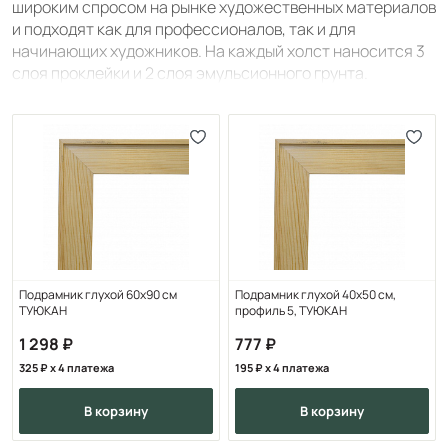
широким спросом на рынке художественных материалов
и подходят как для профессионалов, так и для
начинающих художников. На каждый холст наносится 3
слоя проклейки и 2 слоя эмульсионного грунта.
Подрамник глухой 60х90 см
Подрамник глухой 40х50 см,
ТУЮКАН
профиль 5, ТУЮКАН
1 298
777
325
x 4 платежа
195
x 4 платежа
в корзину
в корзину