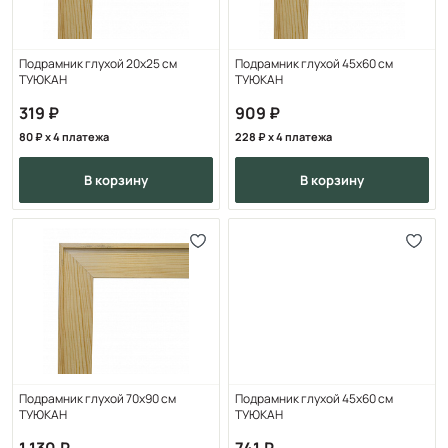
Подрамник глухой 20х25 см
Подрамник глухой 45х60 см
ТУЮКАН
ТУЮКАН
319
909
80
x 4 платежа
228
x 4 платежа
в корзину
в корзину
Подрамник глухой 70x90 см
Подрамник глухой 45x60 см
ТУЮКАН
ТУЮКАН
1 130
741