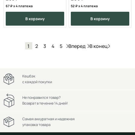
67
x 4 платежа
52
x 4 платежа
в корзину
в корзину
Вперед
В конец
1
2
3
4
5
Кешбэк
с каждой покупки
Не понравился товар?
Возврат в течение 14 дней!
Самая аккуратная и надежная
упаковка товара