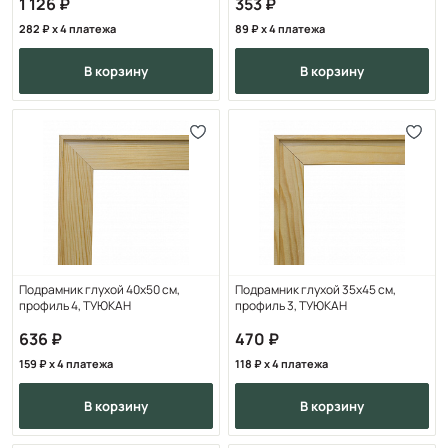
1 126
353
282
x 4 платежа
89
x 4 платежа
в корзину
в корзину
Подрамник глухой 40х50 см,
Подрамник глухой 35х45 см,
профиль 4, ТУЮКАН
профиль 3, ТУЮКАН
636
470
159
x 4 платежа
118
x 4 платежа
в корзину
в корзину