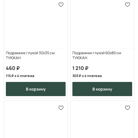
Подрамник глухой 30x35 см
Подрамник глухой 60х80 см
ТУЮКАН
ТУЮКАН
460
1 210
115
x 4 платежа
303
x 4 платежа
в корзину
в корзину