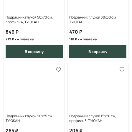
Подрамник глухой 50x70 см,
Подрамник глухой 30х50 см
профиль 4, ТУЮКАН
ТУЮКАН
846
470
212
x 4 платежа
118
x 4 платежа
в корзину
в корзину
Подрамник глухой 20x25 см
Подрамник глухой 15x20 см,
ТУЮКАН
профиль 3, ТУЮКАН
265
206