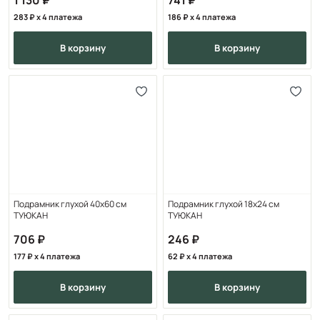
283
x 4 платежа
186
x 4 платежа
в корзину
в корзину
Подрамник глухой 40x60 см
Подрамник глухой 18x24 см
ТУЮКАН
ТУЮКАН
706
246
177
x 4 платежа
62
x 4 платежа
в корзину
в корзину