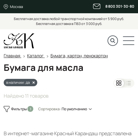
8 800 301-30-80
Москва
Бесплатная доставка любой транспортной компанией от 5 900 руб.
Бесплатная доставка в ПВЗ от 3 000 руб.
Главная
Каталог
Бумага, картон, пенокартон
Бумага для масла
в наличии: да
Найдено 11 товаров
Фильтры
Сортировка:
По умолчанию
В интернет-магазине Красный Карандаш представлена