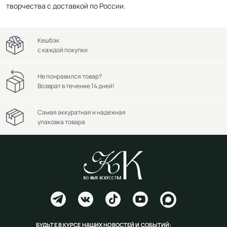
творчества с доставкой по России.
Кешбэк
с каждой покупки
Не понравился товар?
Возврат в течение 14 дней!
Самая аккуратная и надежная
упаковка товара
БУДЬТЕ В КУРСЕ НАШИХ НОВОСТЕЙ И СОБЫТИЙ: