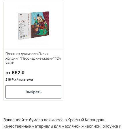
Планшет для масла Лилия
Холдинг "Персидские сказки" 12л
240 г
от 862
216
x 4 платежа
Выбрать
Заказывайте бумага для масла в Красный Карандаш —
качественные материалы для масляной живописи, рисунка и