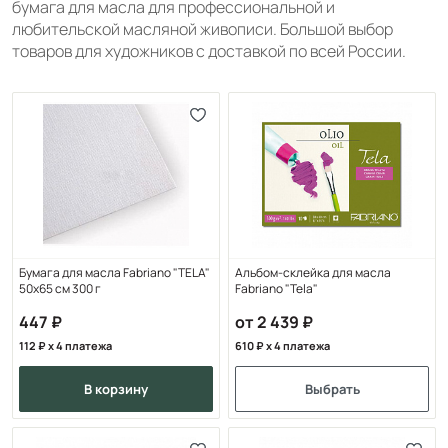
бумага для масла для профессиональной и
любительской масляной живописи. Большой выбор
товаров для художников с доставкой по всей России.
Бумага для масла Fabriano "TELA"
Альбом-склейка для масла
50x65 см 300 г
Fabriano "Tela"
447
от 2 439
112
x 4 платежа
610
x 4 платежа
в корзину
Выбрать