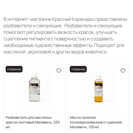
В интернет-магазине Красный Карандаш представлены
разбавители и связующие . Разбавители и связующие
помогают регулировать вязкость красок, улучшать
сцепление пигмента с поверхностью и создавать
необходимые художественные эффекты. Подходят для
масляной, акриловой и других видов живописи.
Новинка
Новинка
Разбавитель для масляных
Масло льняное
красок пихтовый Малевичъ, 250
полимеризованное сгущенное
мл
Малевичъ, 100 мл