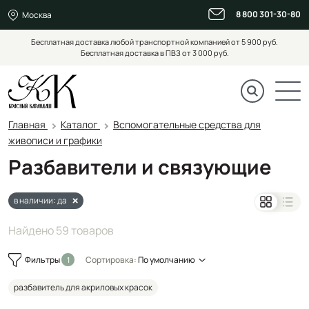
8 800 301-30-80
Москва
Бесплатная доставка любой транспортной компанией от 5 900 руб.
Бесплатная доставка в ПВЗ от 3 000 руб.
Главная
Каталог
Вспомогательные средства для
живописи и графики
Разбавители и связующие
в наличии: да
Найдено 59 товаров
Фильтры
Сортировка:
По умолчанию
разбавитель для акриловых красок