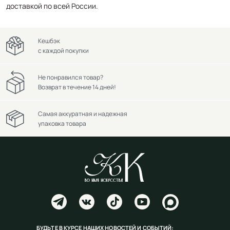
доставкой по всей России.
Кешбэк
с каждой покупки
Не понравился товар?
Возврат в течение 14 дней!
Самая аккуратная и надежная
упаковка товара
БУДЬТЕ В КУРСЕ НАШИХ НОВОСТЕЙ И СОБЫТИЙ: