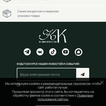
Самая аккуратная и надежная
упаковка товара
БУДЬТЕ В КУРСЕ НАШИХ НОВОСТЕЙ И СОБЫТИЙ:
Мы используем cookies и рекомендательные технологии, чтобы
Согласен(на) с
правилами пользования сайтом
сайт работал лучше.
Продолжая просмотр этого сайта, Вы соглашаетесь на
обработку файлов cookie в соответствии с
Правилами
пользования сайтом.