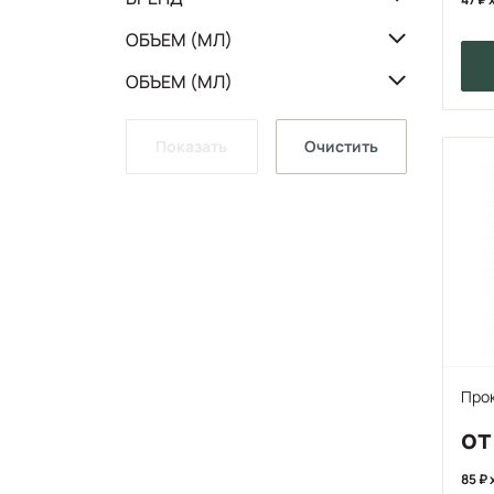
ОБЪЕМ (МЛ)
ОБЪЕМ (МЛ)
Показать
Очистить
Прок
от
85