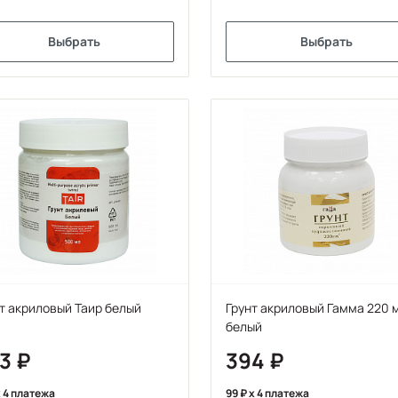
Выбрать
Выбрать
т акриловый Таир белый
Грунт акриловый Гамма 220 
белый
43
394
 4 платежа
99
x 4 платежа