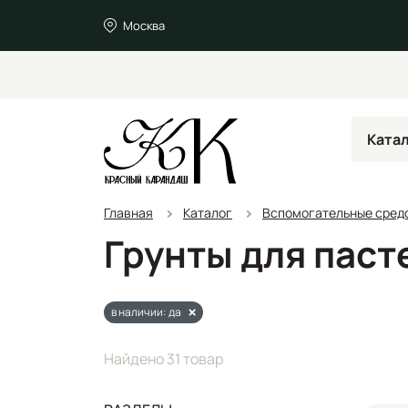
Москва
Ката
Главная
Каталог
Вспомогательные средс
Грунты для паст
в наличии: да
Найдено 31 товар