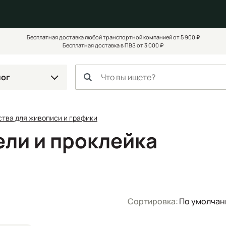
Бесплатная доставка любой транспортной компанией от 5 900 ₽
Бесплатная доставка в ПВЗ от 3 000 ₽
лог
тва для живописи и графики
ели и проклейка
Сортировка:
По умолча