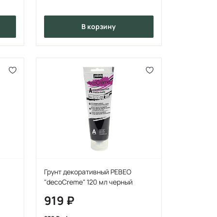
в корзину
Грунт декоративный PEBEO
"decoCreme" 120 мл черный
919