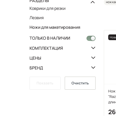
РАЗДЕЛЫ
нож ка
Коврики для резки
Лезвия
Ножи для макетирования
ТОЛЬКО В НАЛИЧИИ
Нов
КОМПЛЕКТАЦИЯ
ЦЕНЫ
БРЕНД
Показать
Очистить
Нож 
"Raz
длин
напр
2