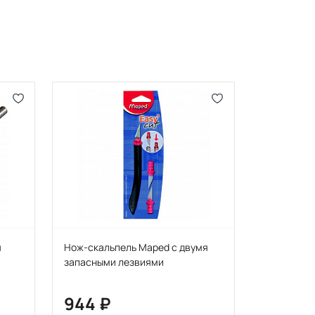
я
Нож-скальпель Maped с двумя
запасными лезвиями
944