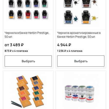
Чернила в банке Herbin Prestige,
Чернила ароматизированные в
50 мл
банке Herbin Prestige, 50 мл
от 3 489
4 944
873
x 4 платежа
1 236
x 4 платежа
Выбрать
Выбрать