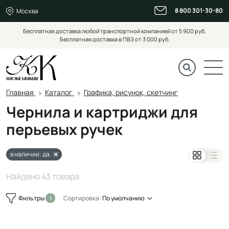
8 800 301-30-80
Москва
Бесплатная доставка любой транспортной компанией от 5 900 руб.
Бесплатная доставка в ПВЗ от 3 000 руб.
Главная
Каталог
Графика, рисунок, скетчинг
Чернила и картриджи для
перьевых ручек
в наличии: да
Найдено 43 товара
Фильтры
Сортировка:
По умолчанию