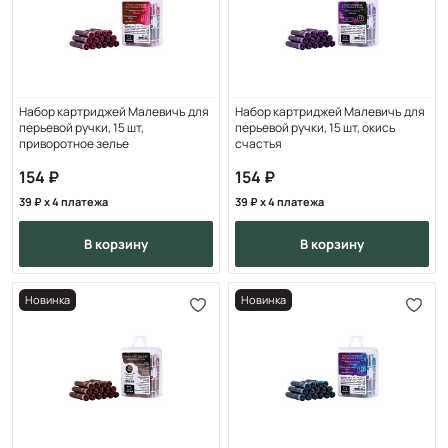
Набор картриджей Малевичъ для
Набор картриджей Малевичъ для
перьевой ручки, 15 шт,
перьевой ручки, 15 шт, окись
приворотное зелье
счастья
154
154
39
x 4 платежа
39
x 4 платежа
в корзину
в корзину
Новинка
Новинка