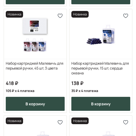
Новинка
Новинка
Набор картриджей Малевичъ для
Набор картриджей Малевичъ для
перьевой ручки, 45 шт, 3 цвета
перьевой ручки, 15 шт, сердце
океана
418
138
105
x 4 платежа
35
x 4 платежа
в корзину
в корзину
Новинка
Новинка