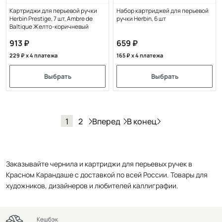
Картриджи для перьевой ручки
Набор картриджей для перьевой
Herbin Prestige, 7 шт, Ambre de
ручки Herbin, 6 шт
Baltique Желто-коричневый
913
659
229
x 4 платежа
165
x 4 платежа
Выбрать
Выбрать
Вперед
В конец
1
2
Заказывайте чернила и картриджи для перьевых ручек в
Красном Карандаше с доставкой по всей России. Товары для
художников, дизайнеров и любителей каллиграфии.
Кешбэк