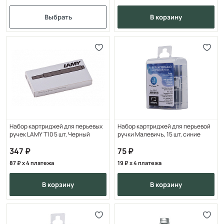
Выбрать
в корзину
Набор картриджей для перьевых
Набор картриджей для перьевой
ручек LAMY T10 5 шт, Черный
ручки Малевичъ, 15 шт, синие
347
75
87
x 4 платежа
19
x 4 платежа
в корзину
в корзину