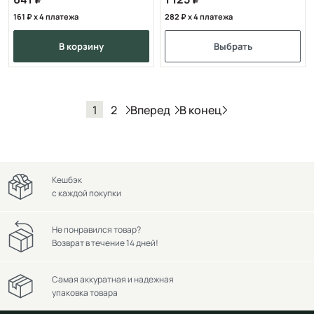
161
x 4 платежа
282
x 4 платежа
в корзину
Выбрать
Вперед
В конец
1
2
Кешбэк
с каждой покупки
Не понравился товар?
Возврат в течение 14 дней!
Самая аккуратная и надежная
упаковка товара