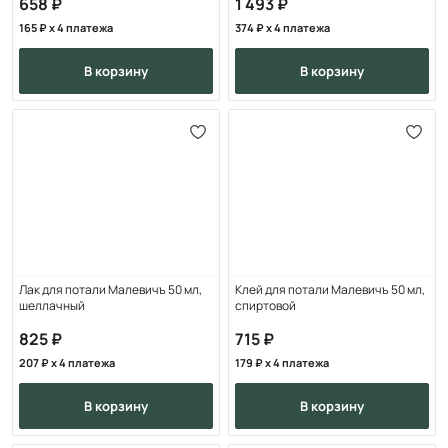
658
1 493
165
x 4 платежа
374
x 4 платежа
в корзину
в корзину
Лак для потали Малевичъ 50 мл,
Клей для потали Малевичъ 50 мл,
шеллачный
спиртовой
825
715
207
x 4 платежа
179
x 4 платежа
в корзину
в корзину