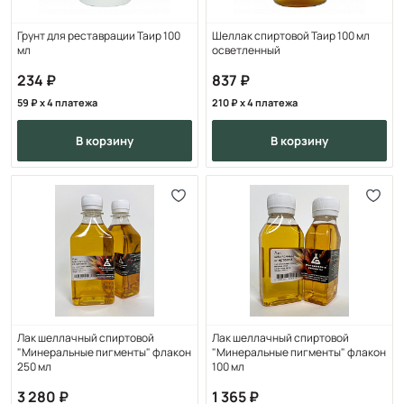
Грунт для реставрации Таир 100
Шеллак спиртовой Таир 100 мл
мл
осветленный
234
837
59
x 4 платежа
210
x 4 платежа
в корзину
в корзину
Лак шеллачный спиртовой
Лак шеллачный спиртовой
"Минеральные пигменты" флакон
"Минеральные пигменты" флакон
250 мл
100 мл
3 280
1 365