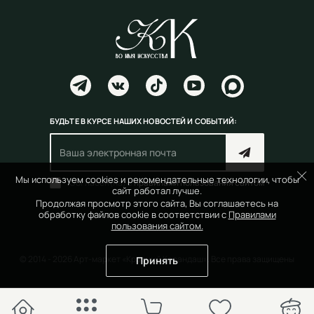
БУДЬТЕ В КУРСЕ НАШИХ НОВОСТЕЙ И СОБЫТИЙ:
Мы используем cookies и рекомендательные технологии, чтобы
Согласен(на) с
правилами пользования сайтом
сайт работал лучше.
Продолжая просмотр этого сайта, Вы соглашаетесь на
обработку файлов cookie в соответствии с
Правилами
пользования сайтом.
© 2014 - 2026 Арт-маркет «Красный Карандаш». Все права защищены
Принять