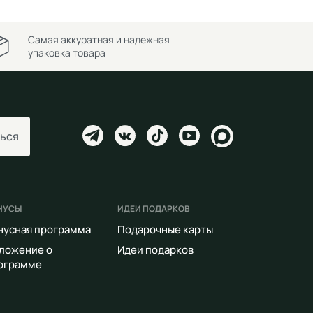
Самая аккуратная и надежная
упаковка товара
ься
НУСЫ
ИДЕИ ПОДАРКОВ
нусная программа
Подарочные карты
ложение о
Идеи подарков
ограмме