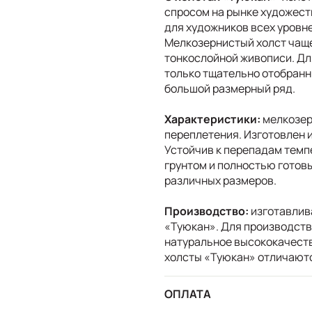
спросом на рынке художест
для художников всех уровн
Мелкозернистый холст чаще
тонкослойной живописи. Дл
только тщательно отобранн
большой размерный ряд.
Характеристики:
мелкозер
переплетения. Изготовлен и
Устойчив к перепадам темп
грунтом и полностью готов
различных размеров.
Производство:
изготавлив
«Туюкан». Для производств
натуральное высококачеств
холсты «Туюкан» отличают
ОПЛАТА