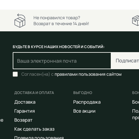
Не понравился товар?
Возврат в течение 14 дней!
БУДЬТЕ В КУРСЕ НАШИХ НОВОСТЕЙ И СОБЫТИЙ:
Подписат
Согласен(на) с
правилами пользования сайтом
ДОСТАВКА И ОПЛАТА
ВЫГОДНО
БО
Доставка
Распродажа
Бо
Гарантия
Все акции
По
пр
ие
Возврат
Как сделать заказ
Правила пользования