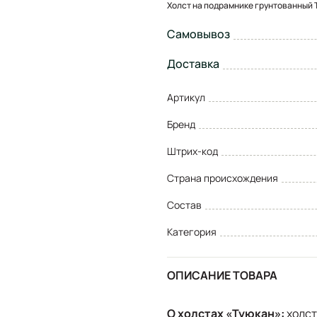
Холст на подрамнике грунтованный 
Самовывоз
Доставка
Артикул
Бренд
Штрих-код
Страна происхождения
Состав
Категория
ОПИСАНИЕ ТОВАРА
О холстах «Туюкан»
:
холст