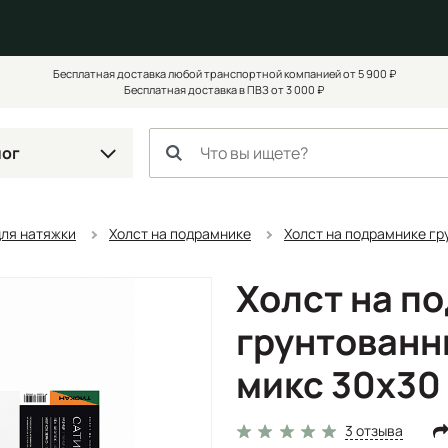
Бесплатная доставка любой транспортной компанией от 5 900 ₽
Бесплатная доставка в ПВЗ от 3 000 ₽
лог
для натяжки
Холст на подрамнике
Холст на подрамнике гр
Холст на п
грунтованн
микс 30х30
3 отзыва