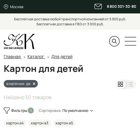
8 800 301-30-80
Москва
Бесплатная доставка любой транспортной компанией от 5 900 руб.
Бесплатная доставка в ПВЗ от 3 000 руб.
Главная
Каталог
Для детей
Картон для детей
в наличии: да
Найдено 50 товаров
Фильтры
Сортировка:
По умолчанию
картон а4
картон а3
картон а5