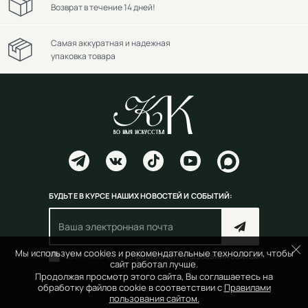
Возврат в течение 14 дней!
Самая аккуратная и надежная
упаковка товара
БУДЬТЕ В КУРСЕ НАШИХ НОВОСТЕЙ И СОБЫТИЙ:
Мы используем cookies и рекомендательные технологии, чтобы
Согласен(на) с
правилами пользования сайтом
сайт работал лучше.
Продолжая просмотр этого сайта, Вы соглашаетесь на
обработку файлов cookie в соответствии с
Правилами
пользования сайтом.