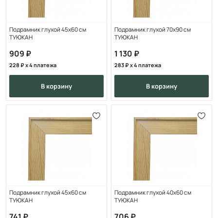
Подрамник глухой 45х60 см
Подрамник глухой 70x90 см
ТУЮКАН
ТУЮКАН
909
1 130
228
x 4 платежа
283
x 4 платежа
в корзину
в корзину
Подрамник глухой 45x60 см
Подрамник глухой 40x60 см
ТУЮКАН
ТУЮКАН
741
706