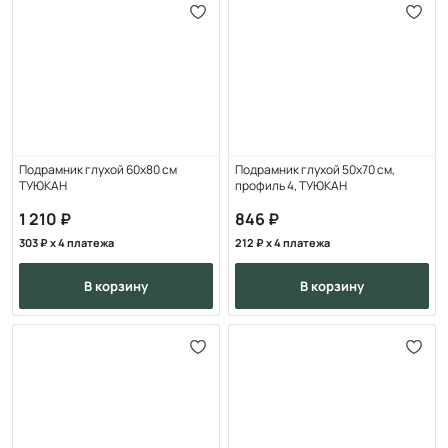
Подрамник глухой 60х80 см
Подрамник глухой 50x70 см,
ТУЮКАН
профиль 4, ТУЮКАН
1 210
846
303
x 4 платежа
212
x 4 платежа
в корзину
в корзину