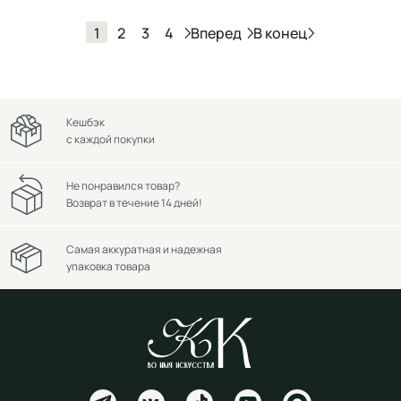
Вперед
В конец
1
2
3
4
Кешбэк
с каждой покупки
Не понравился товар?
Возврат в течение 14 дней!
Самая аккуратная и надежная
упаковка товара