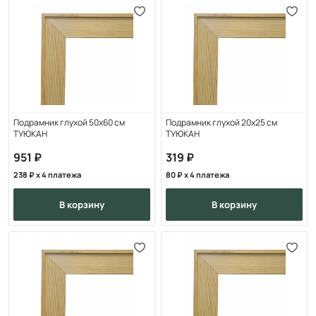
Подрамник глухой 50х60 см
Подрамник глухой 20х25 см
ТУЮКАН
ТУЮКАН
951
319
238
x 4 платежа
80
x 4 платежа
в корзину
в корзину