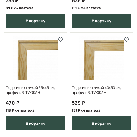
353
636
89
x 4 платежа
159
x 4 платежа
в корзину
в корзину
Подрамник глухой 35х45 см,
Подрамник глухой 40х50 см,
профиль 3, ТУЮКАН
профиль 3, ТУЮКАН
470
529
118
x 4 платежа
133
x 4 платежа
в корзину
в корзину