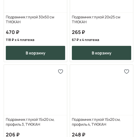
Подрамник глухой 30х50 см
Подрамник глухой 20x25 см
ТУЮКАН
ТУЮКАН
470
265
118
x 4 платежа
67
x 4 платежа
в корзину
в корзину
Подрамник глухой 15x20 см,
Подрамник глухой 15x20 см,
профиль 3, ТУЮКАН
профиль 4, ТУЮКАН
206
248