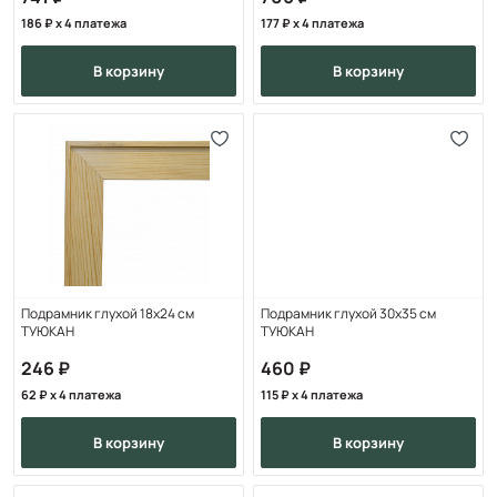
186
x 4 платежа
177
x 4 платежа
в корзину
в корзину
Подрамник глухой 18x24 см
Подрамник глухой 30x35 см
ТУЮКАН
ТУЮКАН
246
460
62
x 4 платежа
115
x 4 платежа
в корзину
в корзину