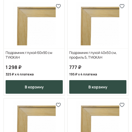
Подрамник глухой 60х90 см
Подрамник глухой 40х50 см,
ТУЮКАН
профиль 5, ТУЮКАН
1 298
777
325
x 4 платежа
195
x 4 платежа
в корзину
в корзину