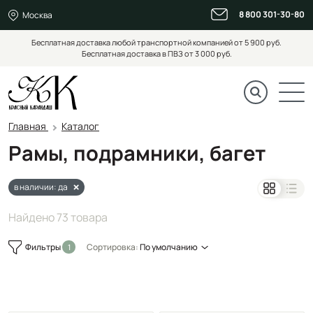
8 800 301-30-80
Москва
Бесплатная доставка любой транспортной компанией от 5 900 руб.
Бесплатная доставка в ПВЗ от 3 000 руб.
Главная
Каталог
Рамы, подрамники, багет
в наличии: да
Найдено 73 товара
Фильтры
Сортировка:
По умолчанию