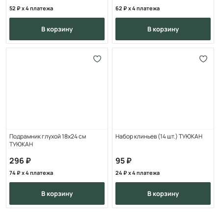
52
x 4 платежа
62
x 4 платежа
в корзину
в корзину
Подрамник глухой 18х24 см
Набор клиньев (14 шт.) ТУЮКАН
ТУЮКАН
296
95
74
x 4 платежа
24
x 4 платежа
в корзину
в корзину