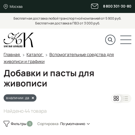
8 800 301-30-80
Москва
Бесплатная доставка любой транспортной компанией от 5 900 руб.
Бесплатная доставка в ПВЗ от 3 000 руб.
Главная
Каталог
Вспомогательные средства для
живописи и графики
Добавки и пасты для
живописи
в наличии: да
Найдено 44 товара
Фильтры
Сортировка:
По умолчанию