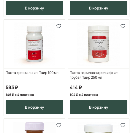
в корзину
в корзину
Паста кристальная Таир 100 мл
Паста акриловая рельефная
грубая Таир 250 мл
583
414
146
x 4 платежа
104
x 4 платежа
в корзину
в корзину