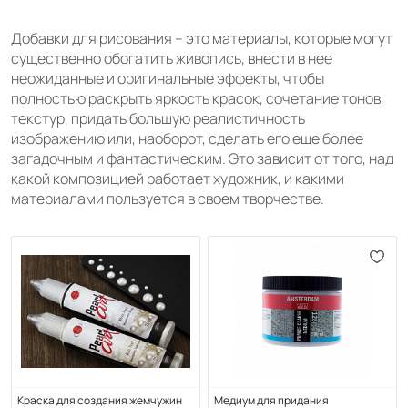
Добавки для рисования – это материалы, которые могут
существенно обогатить живопись, внести в нее
неожиданные и оригинальные эффекты, чтобы
полностью раскрыть яркость красок, сочетание тонов,
текстур, придать большую реалистичность
изображению или, наоборот, сделать его еще более
загадочным и фантастическим. Это зависит от того, над
какой композицией работает художник, и какими
материалами пользуется в своем творчестве.
Краска для создания жемчужин
Медиум для придания