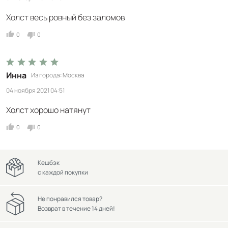
Холст весь ровный без заломов
0
0
Инна
Из города
Москва
04 ноября 2021 04:51
Холст хорошо натянут
0
0
Кешбэк
с каждой покупки
Не понравился товар?
Возврат в течение 14 дней!