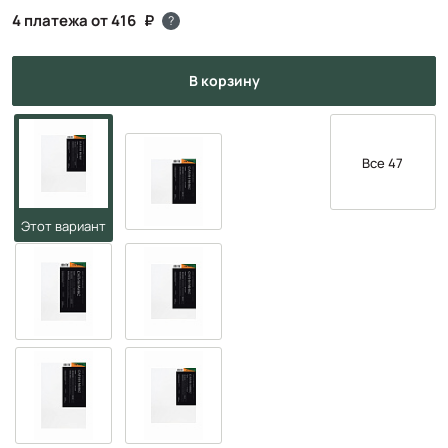
4 платежа от 416
?
в корзину
Все 47