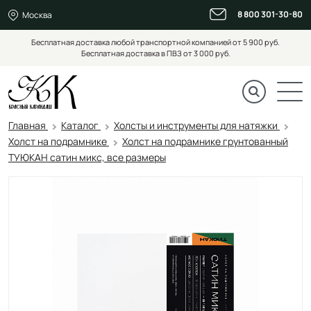
8 800 301-30-80
Москва
Бесплатная доставка любой транспортной компанией от 5 900 руб.
Бесплатная доставка в ПВЗ от 3 000 руб.
Главная
Каталог
Холсты и инструменты для натяжки
Холст на подрамнике
Холст на подрамнике грунтованный
ТУЮКАН сатин микс, все размеры