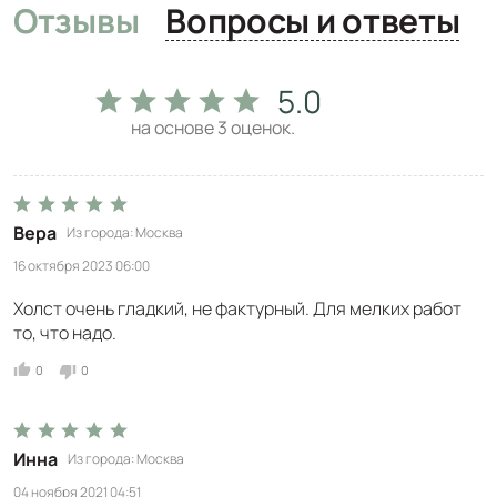
Отзывы
Вопросы и ответы
5.0
на основе
3
оценок.
Вера
Из города
Москва
16 октября 2023 06:00
Холст очень гладкий, не фактурный. Для мелких работ
то, что надо.
0
0
Инна
Из города
Москва
04 ноября 2021 04:51