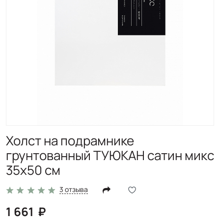
Холст на подрамнике
грунтованный ТУЮКАН сатин микс
35х50 см
3 отзыва
1 661