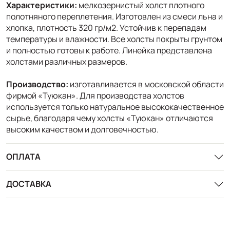
Характеристики:
мелкозернистый холст плотного
полотняного переплетения. Изготовлен из смеси льна и
хлопка, плотность 320 гр/м2. Устойчив к перепадам
температуры и влажности. Все холсты покрыты грунтом
и полностью готовы к работе. Линейка представлена
холстами различных размеров.
Производство:
изготавливается в московской области
фирмой «Туюкан». Для производства холстов
используется только натуральное высококачественное
сырье, благодаря чему холсты «Туюкан» отличаются
высоким качеством и долговечностью.
ОПЛАТА
ДОСТАВКА