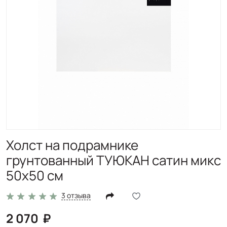
Холст на подрамнике
грунтованный ТУЮКАН сатин микс
50х50 см
3 отзыва
2 070