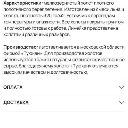
Характеристики:
мелкозернистый холст плотного
полотняного переплетения. Изготовлен из смеси льна и
хлопка, плотность 320 гр/м2. Устойчив к перепадам
температуры и влажности. Все холсты покрыты грунтом
и полностью готовы к работе. Линейка представлена
холстами различных размеров.
Производство:
изготавливается в московской области
фирмой «Туюкан». Для производства холстов
используется только натуральное высококачественное
сырье, благодаря чему холсты «Туюкан» отличаются
высоким качеством и долговечностью.
ОПЛАТА
ДОСТАВКА