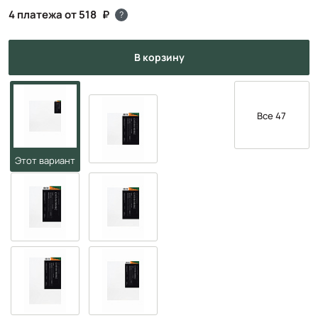
4 платежа от 518
?
в корзину
Все 47