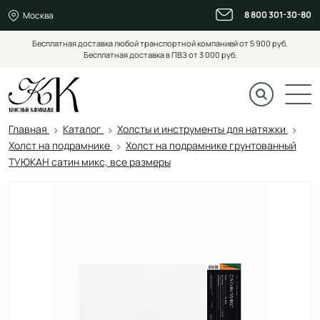
8 800 301-30-80
Москва
Бесплатная доставка любой транспортной компанией от 5 900 руб.
Бесплатная доставка в ПВЗ от 3 000 руб.
Главная
Каталог
Холсты и инструменты для натяжки
Холст на подрамнике
Холст на подрамнике грунтованный
ТУЮКАН сатин микс, все размеры