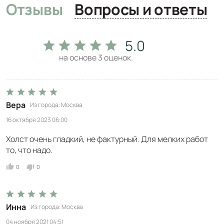
Отзывы
Вопросы и ответы
5.0
на основе
3
оценок.
Вера
Из города
Москва
16 октября 2023 06:00
Холст очень гладкий, не фактурный. Для мелких работ
то, что надо.
0
0
Инна
Из города
Москва
04 ноября 2021 04:51