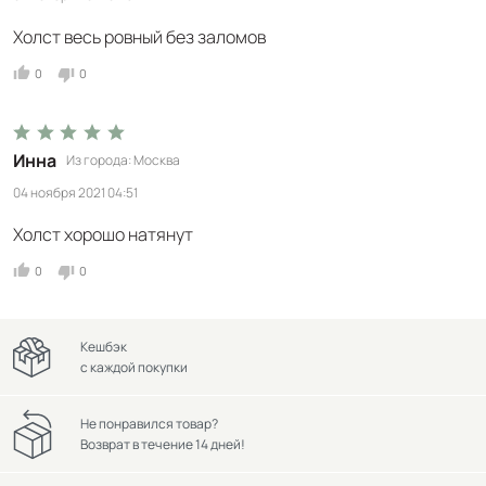
Холст весь ровный без заломов
0
0
Инна
Из города
Москва
04 ноября 2021 04:51
Холст хорошо натянут
0
0
Кешбэк
с каждой покупки
Не понравился товар?
Возврат в течение 14 дней!