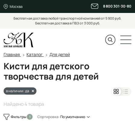
8 800 301-30-80
Москва
Бесплатная доставка любой транспортной компанией от 5 900 руб.
Бесплатная доставка в ПВЗ от 3 000 руб.
Главная
Каталог
Для детей
Кисти для детского
творчества для детей
в наличии: да
Найдено 4 товара
Фильтры
Сортировка:
По умолчанию