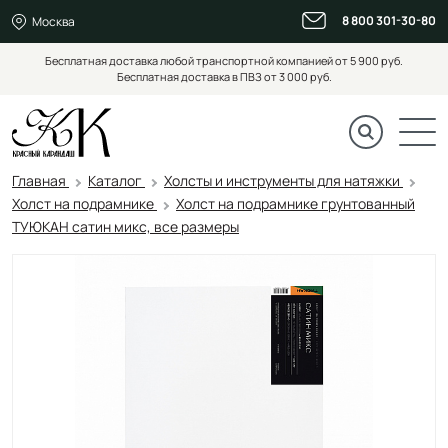
8 800 301-30-80
Москва
Бесплатная доставка любой транспортной компанией от 5 900 руб.
Бесплатная доставка в ПВЗ от 3 000 руб.
Главная
Каталог
Холсты и инструменты для натяжки
Холст на подрамнике
Холст на подрамнике грунтованный
ТУЮКАН сатин микс, все размеры