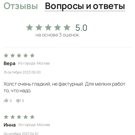
Отзывы
Вопросы и ответы
5.0
на основе
3
оценок.
Вера
Из города
Москва
16 октября 2023 06:00
Холст очень гладкий, не фактурный. Для мелких работ
то, что надо.
0
0
Инна
Из города
Москва
04 ноября 2021 04:51