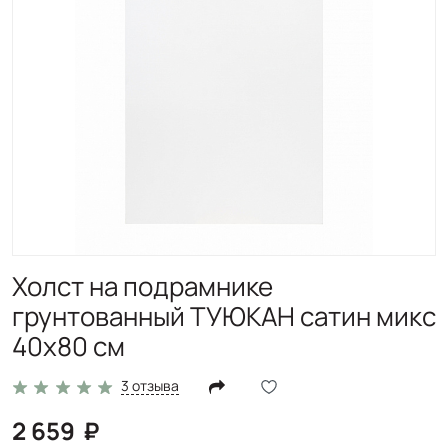
Холст на подрамнике
грунтованный ТУЮКАН сатин микс
40х80 см
3 отзыва
2 659