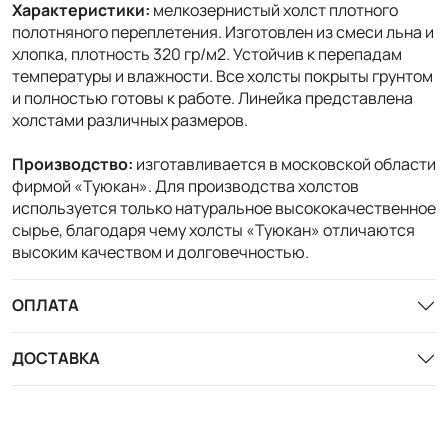
Характеристики:
мелкозернистый холст плотного
полотняного переплетения. Изготовлен из смеси льна и
хлопка, плотность 320 гр/м2. Устойчив к перепадам
температуры и влажности. Все холсты покрыты грунтом
и полностью готовы к работе. Линейка представлена
холстами различных размеров.
Производство:
изготавливается в московской области
фирмой «Туюкан». Для производства холстов
используется только натуральное высококачественное
сырье, благодаря чему холсты «Туюкан» отличаются
высоким качеством и долговечностью.
ОПЛАТА
ДОСТАВКА