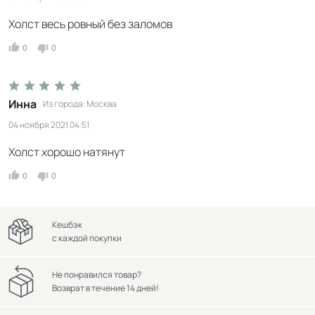
Холст весь ровный без заломов
0
0
Инна
Из города
Москва
04 ноября 2021 04:51
Холст хорошо натянут
0
0
Кешбэк
с каждой покупки
Не понравился товар?
Возврат в течение 14 дней!