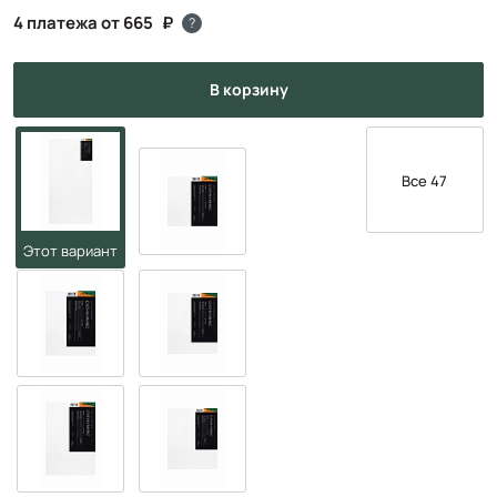
4 платежа от 665
?
в корзину
Все 47