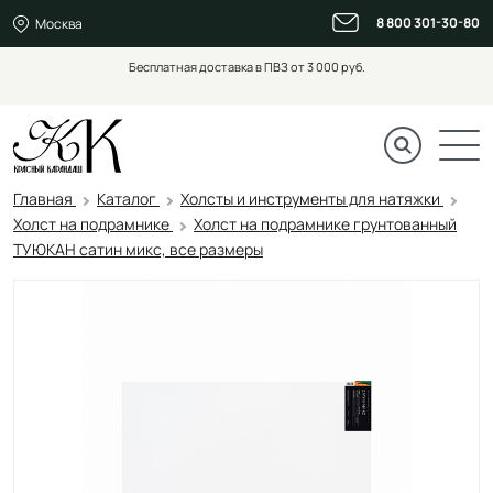
8 800 301-30-80
Москва
Бесплатная доставка в ПВЗ от 3 000 руб.
Главная
Каталог
Холсты и инструменты для натяжки
Холст на подрамнике
Холст на подрамнике грунтованный
ТУЮКАН сатин микс, все размеры