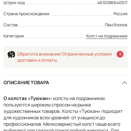
Штрих-код
4610086640517
Страна происхождения
Россия
Состав
Лён/Хлопок
Категория
Холст на подрамнике
Обратите внимание! Ограниченные условия
?
доставки и оплаты.
ОПИСАНИЕ ТОВАРА
О холстах «Туюкан»
:
холсты на подрамниках
пользуются широким спросом на рынке
художественных товаров. Холсты «Туюкан» подходят
для художников всех уровней: от учащихся до
профессионалов. Мелкозернистый холст чаще всего
выбирают для гладкой тонкослойной живописи. Для