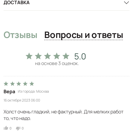
ДОСТАВКА
Отзывы
Вопросы и ответы
5.0
на основе
3
оценок.
Вера
Из города
Москва
16 октября 2023 06:00
Холст очень гладкий, не фактурный. Для мелких работ
то, что надо.
0
0