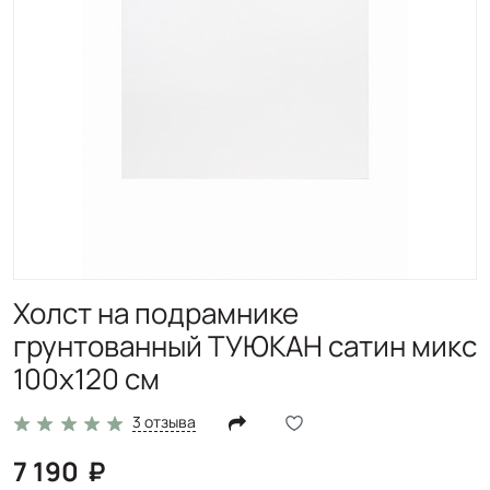
Холст на подрамнике
грунтованный ТУЮКАН сатин микс
100х120 см
3 отзыва
7 190