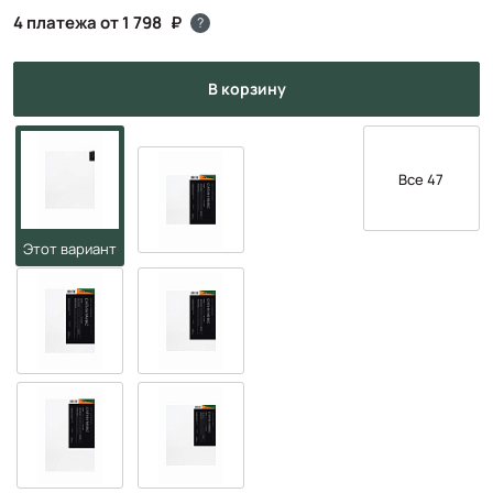
4 платежа от 1 798
?
в корзину
Все 47