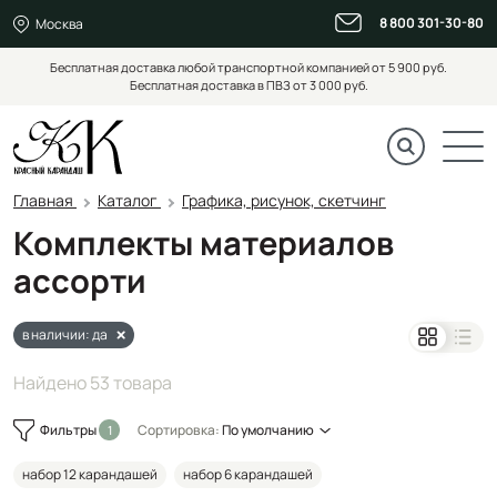
8 800 301-30-80
Москва
Бесплатная доставка любой транспортной компанией от 5 900 руб.
Бесплатная доставка в ПВЗ от 3 000 руб.
Главная
Каталог
Графика, рисунок, скетчинг
Комплекты материалов
ассорти
в наличии: да
Найдено 53 товара
Фильтры
Сортировка:
По умолчанию
набор 12 карандашей
набор 6 карандашей