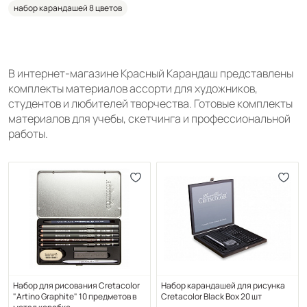
набор карандашей 8 цветов
В интернет-магазине Красный Карандаш представлены
комплекты материалов ассорти для художников,
студентов и любителей творчества. Готовые комплекты
материалов для учебы, скетчинга и профессиональной
работы.
Набор для рисования Cretacolor
Набор карандашей для рисунка
"Artino Graphite" 10 предметов в
Cretacolor Black Box 20 шт