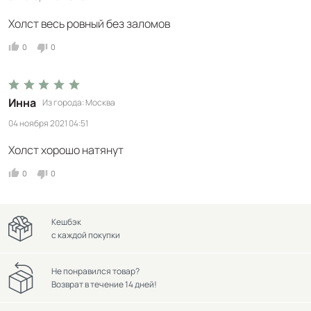
Холст весь ровный без заломов
0
0
Инна
Из города
Москва
04 ноября 2021 04:51
Холст хорошо натянут
0
0
Кешбэк
с каждой покупки
Не понравился товар?
Возврат в течение 14 дней!