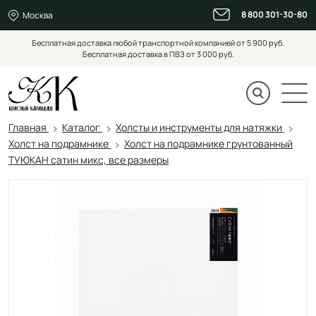
8 800 301-30-80
Москва
Бесплатная доставка любой транспортной компанией от 5 900 руб.
Бесплатная доставка в ПВЗ от 3 000 руб.
Главная
Каталог
Холсты и инструменты для натяжки
Холст на подрамнике
Холст на подрамнике грунтованный
ТУЮКАН сатин микс, все размеры