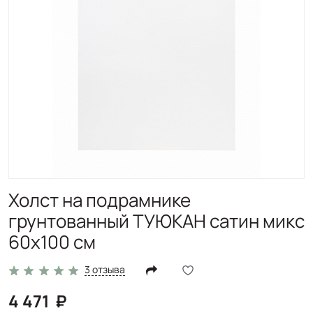
Холст на подрамнике
грунтованный ТУЮКАН сатин микс
60х100 см
3 отзыва
4 471