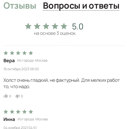
Отзывы
Вопросы и ответы
5.0
на основе
3
оценок.
Вера
Из города
Москва
16 октября 2023 06:00
Холст очень гладкий, не фактурный. Для мелких работ
то, что надо.
0
0
Инна
Из города
Москва
04 ноября 2021 04:51