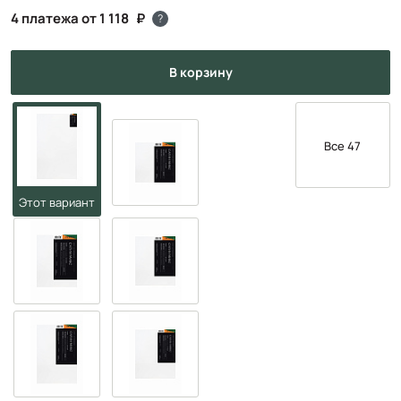
4 платежа от 1 118
?
в корзину
Все 47