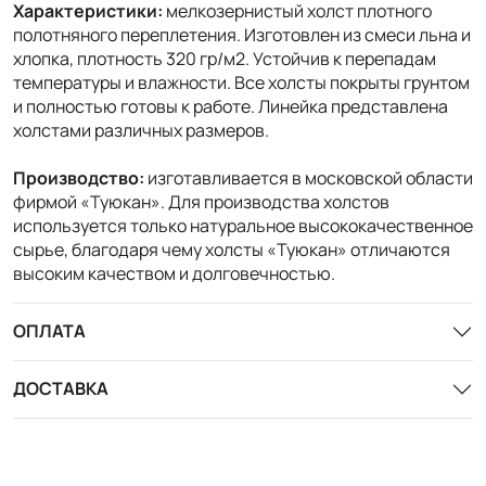
Характеристики:
мелкозернистый холст плотного
полотняного переплетения. Изготовлен из смеси льна и
хлопка, плотность 320 гр/м2. Устойчив к перепадам
температуры и влажности. Все холсты покрыты грунтом
и полностью готовы к работе. Линейка представлена
холстами различных размеров.
Производство:
изготавливается в московской области
фирмой «Туюкан». Для производства холстов
используется только натуральное высококачественное
сырье, благодаря чему холсты «Туюкан» отличаются
высоким качеством и долговечностью.
ОПЛАТА
ДОСТАВКА