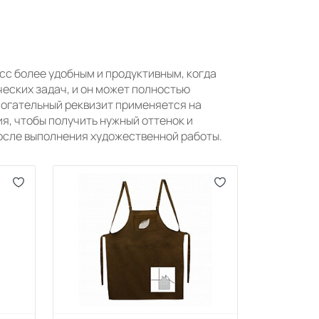
с более удобным и продуктивным, когда
еских задач, и он может полностью
могательный реквизит применяется на
я, чтобы получить нужный оттенок и
после выполнения художественной работы.