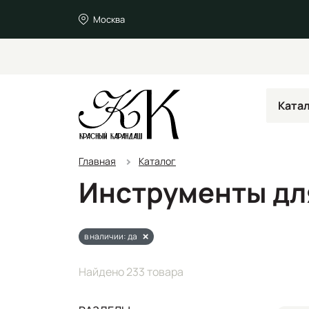
Москва
Ката
Главная
Каталог
Инструменты дл
в наличии: да
Найдено 233 товара