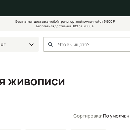
Бесплатная доставка любой транспортной компанией от 5 900 ₽
Бесплатная доставка в ПВЗ от 3 000 ₽
лог
я живописи
Сортировка:
По умолча