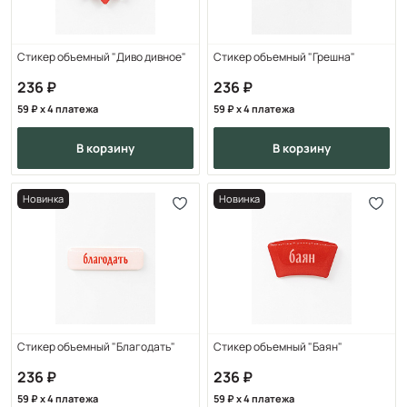
Стикер объемный "Диво дивное"
Стикер объемный "Грешна"
236
236
59
x 4 платежа
59
x 4 платежа
в корзину
в корзину
Новинка
Новинка
Стикер объемный "Благодать"
Стикер объемный "Баян"
236
236
59
x 4 платежа
59
x 4 платежа