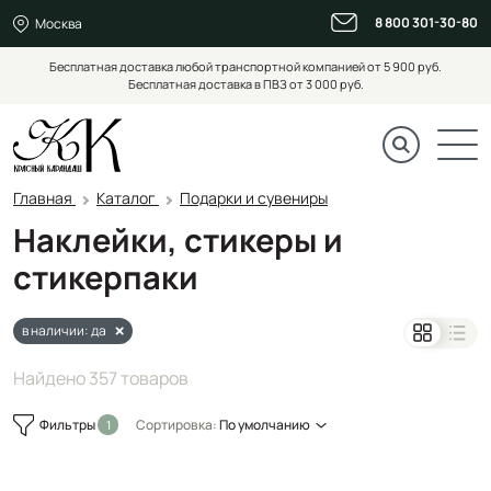
8 800 301-30-80
Москва
Бесплатная доставка любой транспортной компанией от 5 900 руб.
Бесплатная доставка в ПВЗ от 3 000 руб.
Главная
Каталог
Подарки и сувениры
Наклейки, стикеры и
стикерпаки
в наличии: да
Найдено 357 товаров
Фильтры
Сортировка:
По умолчанию