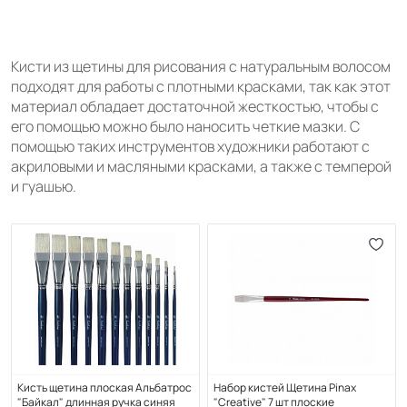
Кисти из щетины для рисования с натуральным волосом
подходят для работы с плотными красками, так как этот
материал обладает достаточной жесткостью, чтобы с
его помощью можно было наносить четкие мазки. С
помощью таких инструментов художники работают с
акриловыми и масляными красками, а также с темперой
и гуашью.
Кисть щетина плоская Альбатрос
Набор кистей Щетина Pinax
"Байкал" длинная ручка синяя
"Creative" 7 шт плоские