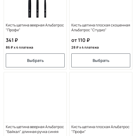
Кисть щетина веерная Альбатрос
Кисть щетина плоская скошенная
"Профи"
Альбатрос "Студио"
341
от 110
86
x 4 платежа
28
x 4 платежа
Выбрать
Выбрать
Кисть щетина веерная Альбатрос
Кисть щетина плоская Альбатрос
"Байкал" длинная ручка синяя
"Профи"