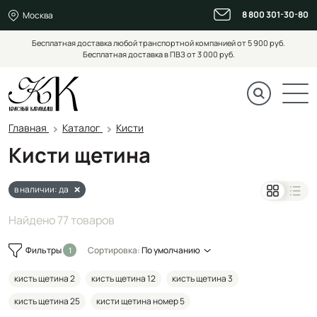
8 800 301-30-80
Москва
Бесплатная доставка любой транспортной компанией от 5 900 руб.
Бесплатная доставка в ПВЗ от 3 000 руб.
Главная
Каталог
Кисти
Кисти щетина
в наличии: да
Найдено 77 товаров
Фильтры
Сортировка:
По умолчанию
кисть щетина 2
кисть щетина 12
кисть щетина 3
кисть щетина 25
кисти щетина номер 5