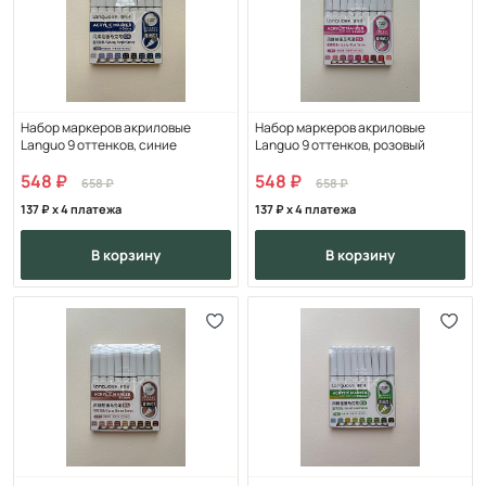
Набор маркеров акриловые
Набор маркеров акриловые
Languo 9 оттенков, синие
Languo 9 оттенков, розовый
548
548
658
658
137
x 4 платежа
137
x 4 платежа
в корзину
в корзину