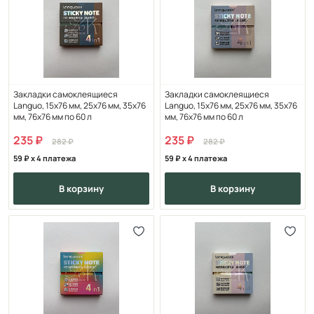
Закладки самоклеящиеся
Закладки самоклеящиеся
Languo, 15х76 мм, 25х76 мм, 35х76
Languo, 15х76 мм, 25х76 мм, 35х76
мм, 76х76 мм по 60 л
мм, 76х76 мм по 60 л
235
235
282
282
59
x 4 платежа
59
x 4 платежа
в корзину
в корзину