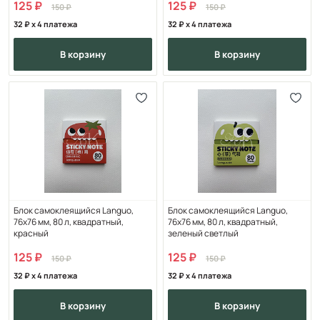
125
125
150
150
32
x 4 платежа
32
x 4 платежа
в корзину
в корзину
Блок самоклеящийся Languo,
Блок самоклеящийся Languo,
76х76 мм, 80 л, квадратный,
76х76 мм, 80 л, квадратный,
красный
зеленый светлый
125
125
150
150
32
x 4 платежа
32
x 4 платежа
в корзину
в корзину