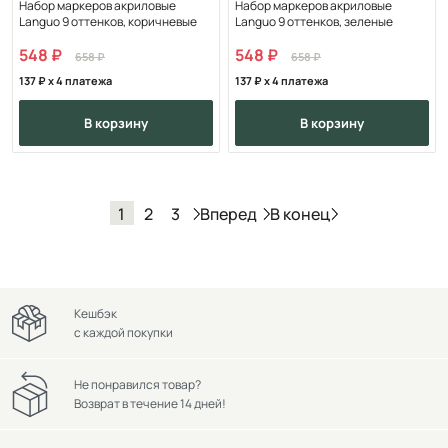
Набор маркеров акриловые
Набор маркеров акриловые
Languo 9 оттенков, коричневые
Languo 9 оттенков, зеленые
548
548
658
658
137
x 4 платежа
137
x 4 платежа
в корзину
в корзину
Вперед
В конец
1
2
3
Кешбэк
с каждой покупки
Не понравился товар?
Возврат в течение 14 дней!