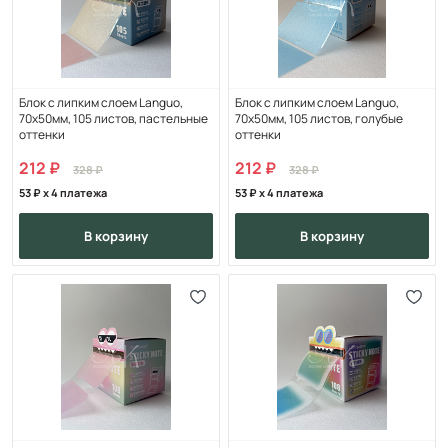
Блок с липким слоем Languo,
Блок с липким слоем Languo,
70х50мм, 105 листов, пастельные
70х50мм, 105 листов, голубые
оттенки
оттенки
212
212
328
328
53
x 4 платежа
53
x 4 платежа
в корзину
в корзину