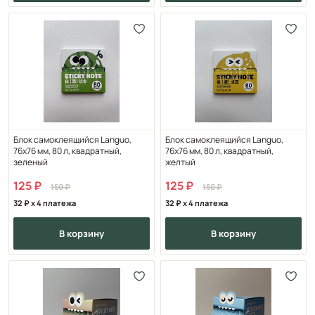
Блок самоклеящийся Languo,
Блок самоклеящийся Languo,
76х76 мм, 80 л, квадратный,
76х76 мм, 80 л, квадратный,
зеленый
желтый
125
125
150
150
32
x 4 платежа
32
x 4 платежа
в корзину
в корзину