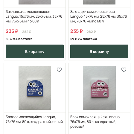
Закладки самоклеящиеся
Закладки самоклеящиеся
Languo, 15х76 мм, 25х76 мм, 35х76
Languo, 15х76 мм, 25х76 мм, 35х76
мм, 76х76 мм по 60 л
мм, 76х76 мм по 60 л
235
235
282
282
59
x 4 платежа
59
x 4 платежа
в корзину
в корзину
Блок самоклеящийся Languo,
Блок самоклеящийся Languo,
76х76 мм, 80 л, квадратный, синий
76х76 мм, 80 л, квадратный,
розовый