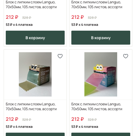
Блок с липким слоем Languo,
Блок с липким слоем Languo,
70х50мм, 105 листов, ассорти
70х50мм, 105 листов, ассорти
212
212
328
328
53
x 4 платежа
53
x 4 платежа
в корзину
в корзину
Блок с липким слоем Languo,
Блок с липким слоем Languo,
70х50мм, 105 листов, ассорти
70х50мм, 105 листов, ассорти
212
212
328
328
53
x 4 платежа
53
x 4 платежа