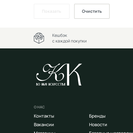
Показать
Очистить
Кешбэк
с каждой покупки
О НАС
Контакты
Бренды
Вакансии
Новости