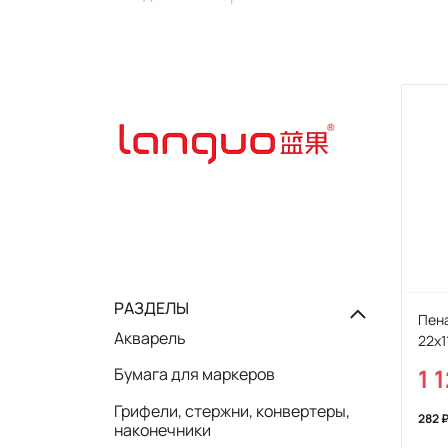
РАЗДЕЛЫ
Пен
Акварель
22х1
1 
Бумага для маркеров
Грифели, стержни, конвертеры,
282
наконечники