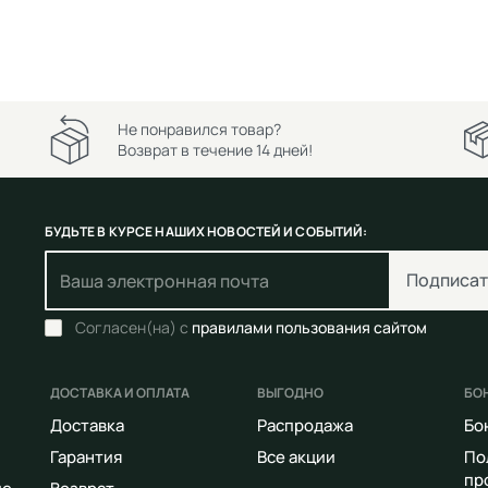
Не понравился товар?
Возврат в течение 14 дней!
БУДЬТЕ В КУРСЕ НАШИХ НОВОСТЕЙ И СОБЫТИЙ:
Подписат
Согласен(на) с
правилами пользования сайтом
ДОСТАВКА И ОПЛАТА
ВЫГОДНО
БО
Доставка
Распродажа
Бо
Гарантия
Все акции
По
пр