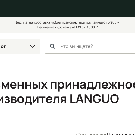
Бесплатная доставка любой транспортной компанией от 5 900 ₽
Бесплатная доставка в ПВЗ от 3 000 ₽
лог
ьменных принадлежнос
изводителя LANGUO
Сортировка:
По умолча