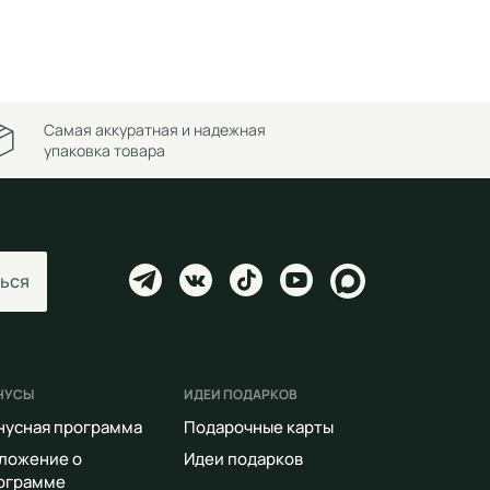
Самая аккуратная и надежная
упаковка товара
ься
НУСЫ
ИДЕИ ПОДАРКОВ
нусная программа
Подарочные карты
ложение о
Идеи подарков
ограмме