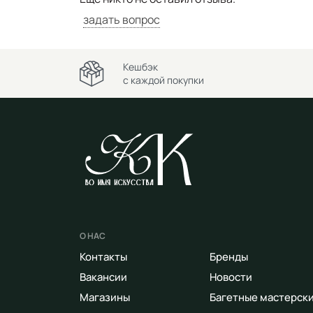
задать вопрос
Кешбэк
с каждой покупки
О НАС
Контакты
Бренды
Вакансии
Новости
Магазины
Багетные мастерск