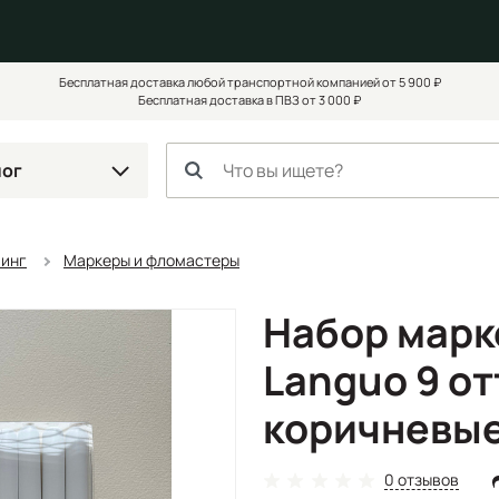
Бесплатная доставка любой транспортной компанией от 5 900 ₽
Бесплатная доставка в ПВЗ от 3 000 ₽
лог
чинг
Маркеры и фломастеры
Набор марк
Languo 9 от
коричневы
0 отзывов