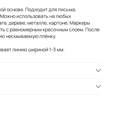
ой основе. Подходит для письма,
 Можно использовать на любых
аге, дереве, металле, картоне. Маркеры
ть с равномерным красочным слоем. После
ую несмываемую плёнку.
вает линию шириной 1-3 мм.