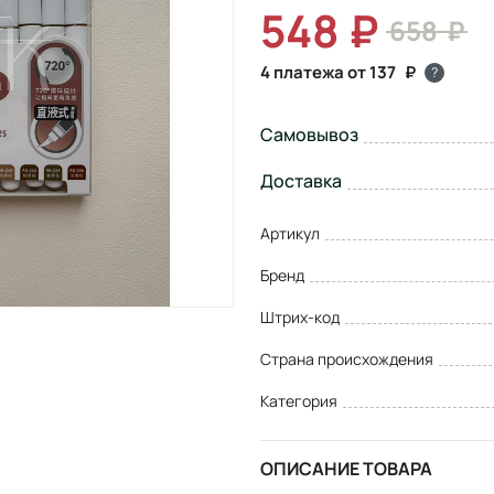
548
658
4 платежа от 137
?
Самовывоз
Доставка
Артикул
Бренд
Штрих-код
Страна происхождения
Категория
ОПИСАНИЕ ТОВАРА