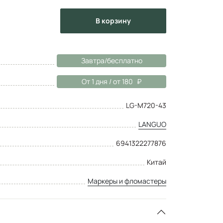
в корзину
Завтра/бесплатно
От 1 дня / от 180
LG-M720-43
LANGUO
6941322277876
Китай
Маркеры и фломастеры