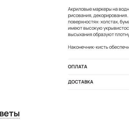
Акриловые маркеры на водн
рисования, декорирования.
поверхностях: холстах, бум
имеют высокую укрывистос
высыхания образуют плотн
Наконечник-кисть обеспечи
ОПЛАТА
ДОСТАВКА
сы и ответы