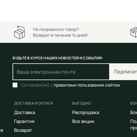
Не понравился товар?
Возврат в течение 14 дней!
БУДЬТЕ В КУРСЕ НАШИХ НОВОСТЕЙ И СОБЫТИЙ:
Подписат
Согласен(на) с
правилами пользования сайтом
ДОСТАВКА И ОПЛАТА
ВЫГОДНО
БО
Доставка
Распродажа
Бо
Гарантия
Все акции
По
пр
ие
Возврат