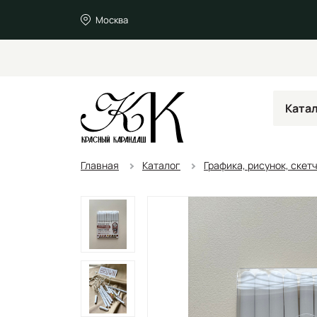
Москва
Ката
Главная
Каталог
Графика, рисунок, скет