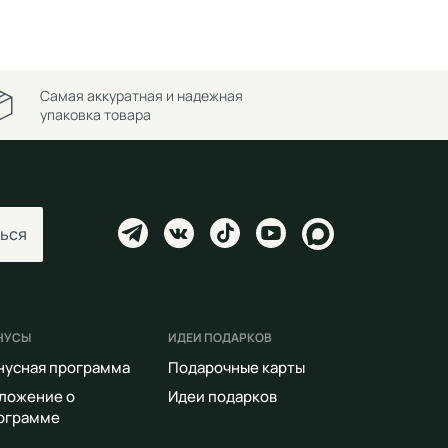
Самая аккуратная и надежная
упаковка товара
ься
НУСЫ
ИДЕИ ПОДАРКОВ
нусная программа
Подарочные карты
ложение о
Идеи подарков
ограмме