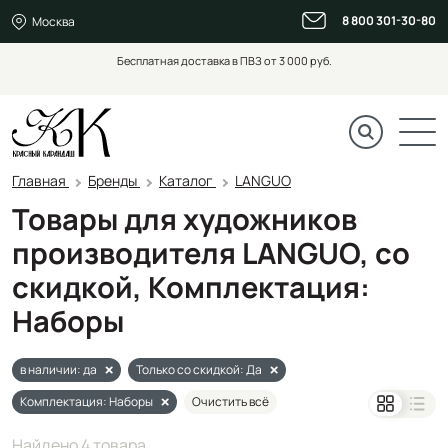
8 800 301-30-80
Москва
Бесплатная доставка в ПВЗ от 3 000 руб.
Главная
Бренды
Каталог
LANGUO
Товары для художников
производителя LANGUO, со
скидкой, Комплектация:
Наборы
в наличии: да
Только со скидкой: Да
Комплектация: Наборы
Очистить всё
Найдено 4 товара