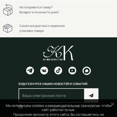
Не понравился товар?
Возврат в течение 14 дней!
Самая аккуратная и надежная
упаковка товара
БУДЬТЕ В КУРСЕ НАШИХ НОВОСТЕЙ И СОБЫТИЙ:
Мы используем cookies и рекомендательные технологии, чтобы
Согласен(на) с
правилами пользования сайтом
сайт работал лучше.
Продолжая просмотр этого сайта, Вы соглашаетесь на