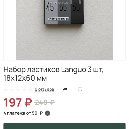
Набор ластиков Languo 3 шт,
18х12х60 мм
0 отзывов
197
248
4 платежа от 50
?