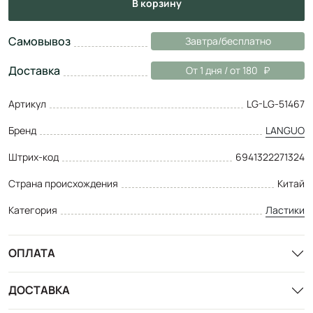
в корзину
Самовывоз
Завтра/бесплатно
Доставка
От 1 дня / от 180
Артикул
LG-LG-51467
Бренд
LANGUO
Штрих-код
6941322271324
Страна происхождения
Китай
Категория
Ластики
ОПЛАТА
ДОСТАВКА