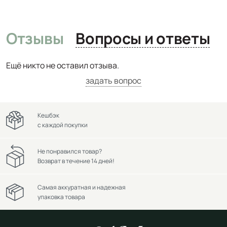
Отзывы
Вопросы и ответы
Ещё никто не оставил отзыва.
задать вопрос
Кешбэк
с каждой покупки
Не понравился товар?
Возврат в течение 14 дней!
Самая аккуратная и надежная
упаковка товара