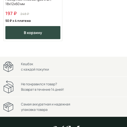
18х12х60 мм
197
248
50
x 4 платежа
в корзину
Кешбэк
с каждой покупки
Не понравился товар?
Возврат в течение 14 дней!
Самая аккуратная и надежная
упаковка товара