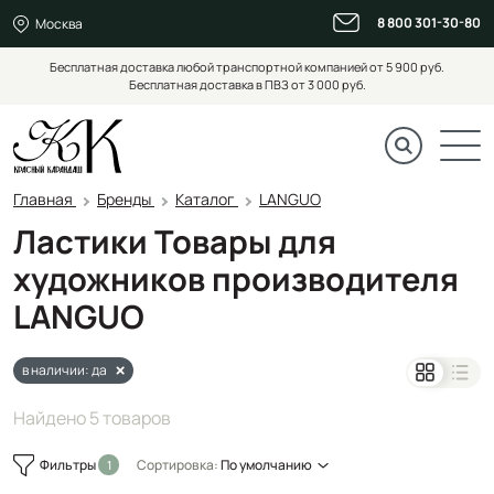
8 800 301-30-80
Москва
Бесплатная доставка любой транспортной компанией от 5 900 руб.
Бесплатная доставка в ПВЗ от 3 000 руб.
Главная
Бренды
Каталог
LANGUO
Ластики Товары для
художников производителя
LANGUO
в наличии: да
Найдено 5 товаров
Фильтры
Сортировка:
По умолчанию