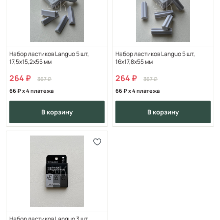
Набор ластиков Languo 5 шт,
Набор ластиков Languo 5 шт,
17,5х15,2х55 мм
16х17,8х55 мм
264
264
367
367
66
x 4 платежа
66
x 4 платежа
в корзину
в корзину
Набор ластиков Languo 3 шт,