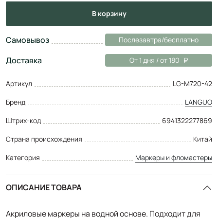
в корзину
Самовывоз
Послезавтра/бесплатно
Доставка
От 1 дня / от 180
Артикул
LG-M720-42
Бренд
LANGUO
Штрих-код
6941322277869
Страна происхождения
Китай
Категория
Маркеры и фломастеры
ОПИСАНИЕ ТОВАРА
Акриловые маркеры на водной основе. Подходит для