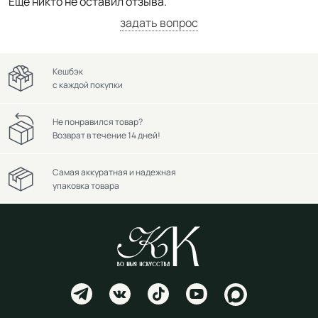
Ещё никто не оставил отзыва.
задать вопрос
Кешбэк
с каждой покупки
Не понравился товар?
Возврат в течение 14 дней!
Самая аккуратная и надежная
упаковка товара