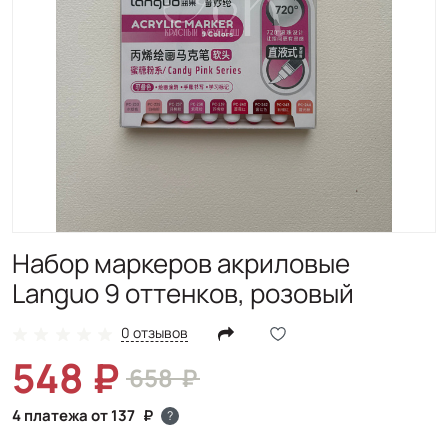
Набор маркеров акриловые
Languo 9 оттенков, розовый
0 отзывов
548
658
4 платежа от 137
?