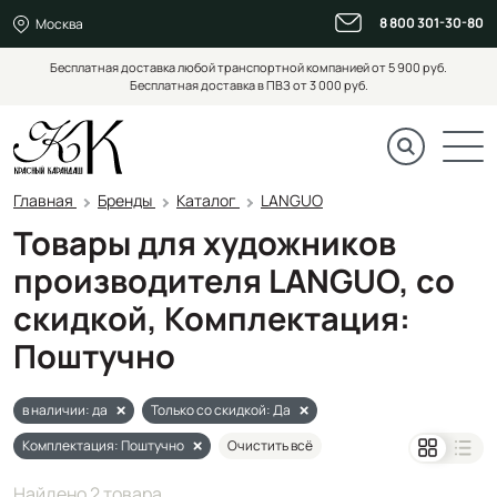
8 800 301-30-80
Москва
Бесплатная доставка любой транспортной компанией от 5 900 руб.
Бесплатная доставка в ПВЗ от 3 000 руб.
Главная
Бренды
Каталог
LANGUO
Товары для художников
производителя LANGUO, со
скидкой, Комплектация:
Поштучно
в наличии: да
Только со скидкой: Да
Комплектация: Поштучно
Очистить всё
Найдено 2 товара