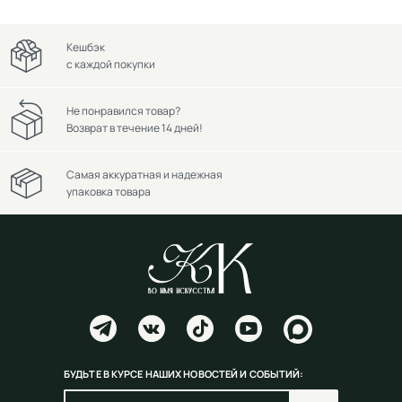
Кешбэк
с каждой покупки
Не понравился товар?
Возврат в течение 14 дней!
Самая аккуратная и надежная
упаковка товара
БУДЬТЕ В КУРСЕ НАШИХ НОВОСТЕЙ И СОБЫТИЙ: