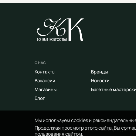
О НАС
Контакты
Бренды
Вакансии
Новости
Магазины
Багетные мастерск
Блог
Мы используем cookies и рекомендательные
Продолжая просмотр этого сайта, Вы соглаш
© 2014 - 2026 Арт-маркет «Красный Карандаш». 
пользования сайтом.