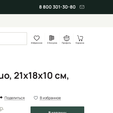
8 800 301-30-80
Избранное
0 бонусов
Профиль
Корзина
o, 21х18х10 см,
Поделиться
В избранное
в корзину