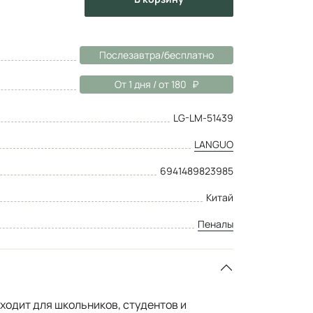
Послезавтра/бесплатно
От 1 дня / от 180
LG-LM-51439
LANGUO
6941489823985
Китай
Пеналы
ходит для школьников, студентов и