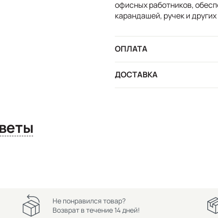
офисных работников, обесп
карандашей, ручек и други
ОПЛАТА
ДОСТАВКА
сы и ответы
Не понравился товар?
Возврат в течение 14 дней!