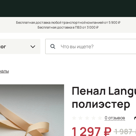
Бесплатная доставка любой транспортной компанией от 5 900 ₽
Бесплатная доставка в ПВЗ от 3 000 ₽
лог
налы
Пенал Langu
полиэстер
0 отзывов
1 297
1 987