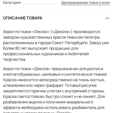
Категория
Декорирование ткани и кожи
ОПИСАНИЕ ТОВАРА
Акрил по ткани «Decola» («Декóла») производится
заводом художественных красок Невская палитра,
расположенным в городе Санкт-Петербурге. Завод уже
более 80 лет выпускает продукцию для
профессиональных художников и любителей
творчества.
Акрил по ткани «Декола» предназначен для росписи
хлопчатобумажных, шелковых и синтетических тканей.
Краска наносится непосредственно на ткань кистью,
штемпелем или через трафарет. Готовый рисунок
закрепляется горячим утюгом с внутренней стороны.
Краска светостойкая, быстро сохнет и не линяет. Для
разбавления акрила и получения акварельного
эффекта необходимо использовать разбавитель для
акриловых красок по ткани «Decola».