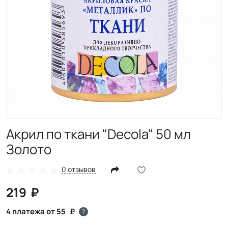
Акрил по ткани "Decola" 50 мл
Золото
0 отзывов
219
4 платежа от 55
?