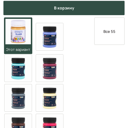
в корзину
Все 55