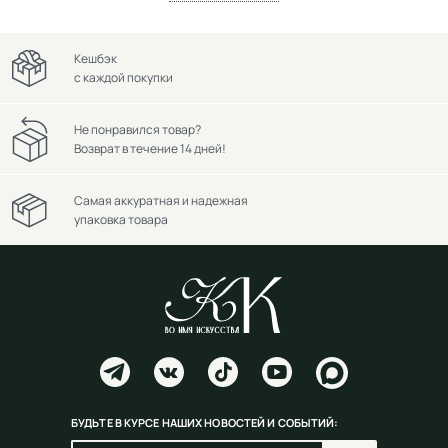
Кешбэк
с каждой покупки
Не понравился товар?
Возврат в течение 14 дней!
Самая аккуратная и надежная
упаковка товара
БУДЬТЕ В КУРСЕ НАШИХ НОВОСТЕЙ И СОБЫТИЙ: