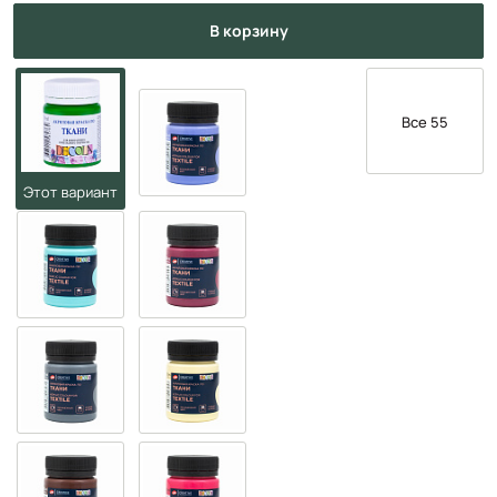
в корзину
Все 55