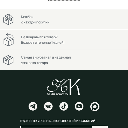
Кешбэк
с каждой покупки
Не понравился товар?
Возврат в течение 14 дней!
Самая аккуратная и надежная
упаковка товара
БУДЬТЕ В КУРСЕ НАШИХ НОВОСТЕЙ И СОБЫТИЙ: