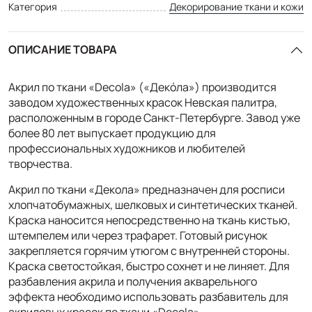
Категория
Декорирование ткани и кожи
ОПИСАНИЕ ТОВАРА
Акрил по ткани «Decola» («Декóла») производится
заводом художественных красок Невская палитра,
расположенным в городе Санкт-Петербурге. Завод уже
более 80 лет выпускает продукцию для
профессиональных художников и любителей
творчества.
Акрил по ткани «Декола» предназначен для росписи
хлопчатобумажных, шелковых и синтетических тканей.
Краска наносится непосредственно на ткань кистью,
штемпелем или через трафарет. Готовый рисунок
закрепляется горячим утюгом с внутренней стороны.
Краска светостойкая, быстро сохнет и не линяет. Для
разбавления акрила и получения акварельного
эффекта необходимо использовать разбавитель для
акриловых красок по ткани «Decola».