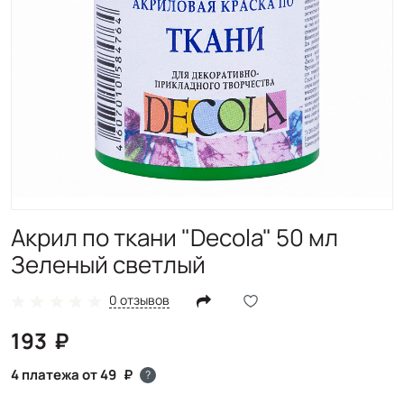
Акрил по ткани "Decola" 50 мл
Зеленый светлый
0 отзывов
193
4 платежа от 49
?