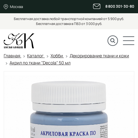
8 800 301-30-80
Москва
Бесплатная доставка любой транспортной компанией от 5 900 руб.
Бесплатная доставка в ПВЗ от 3 000 руб.
Главная
Каталог
Хобби
Декорирование ткани и кожи
Акрил по ткани "Decola" 50 мл