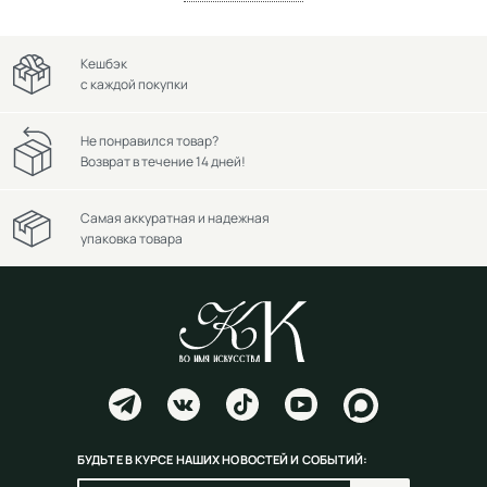
Кешбэк
с каждой покупки
Не понравился товар?
Возврат в течение 14 дней!
Самая аккуратная и надежная
упаковка товара
БУДЬТЕ В КУРСЕ НАШИХ НОВОСТЕЙ И СОБЫТИЙ: