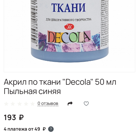
Акрил по ткани "Decola" 50 мл
Пыльная синяя
0 отзывов
193
4 платежа от 49
?