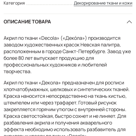
Категория
Декорирование ткани и кожи
ОПИСАНИЕ ТОВАРА
Акрил по ткани «Decola» («Декóла») производится
заводом художественных красок Невская палитра,
расположенным в городе Санкт-Петербурге. Завод уже
более 80 лет выпускает продукцию для
профессиональных художников и любителей
творчества.
Акрил по ткани «Декола» предназначен для росписи
хлопчатобумажных, шелковых и синтетических тканей.
Краска наносится непосредственно на ткань кистью,
штемпелем или через трафарет. Готовый рисунок
закрепляется горячим утюгом с внутренней стороны.
Краска светостойкая, быстро сохнет и не линяет. Для
разбавления акрила и получения акварельного
эффекта необходимо использовать разбавитель для
акриловых красок по ткани «Decola».