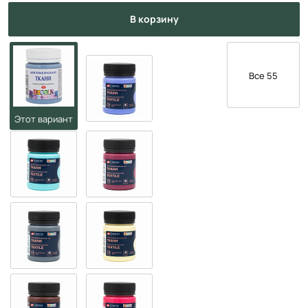
в корзину
Все 55