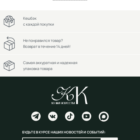
Кешбэк
с каждой покупки
Не понравился товар?
Возврат в течение 14 дней!
Самая аккуратная и надежная
упаковка товара
БУДЬТЕ В КУРСЕ НАШИХ НОВОСТЕЙ И СОБЫТИЙ: