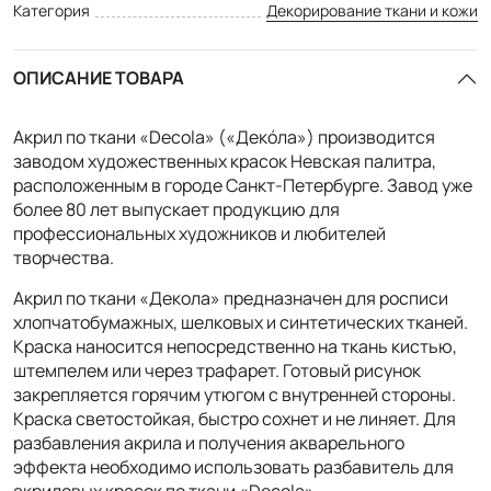
Категория
Декорирование ткани и кожи
ОПИСАНИЕ ТОВАРА
Акрил по ткани «Decola» («Декóла») производится
заводом художественных красок Невская палитра,
расположенным в городе Санкт-Петербурге. Завод уже
более 80 лет выпускает продукцию для
профессиональных художников и любителей
творчества.
Акрил по ткани «Декола» предназначен для росписи
хлопчатобумажных, шелковых и синтетических тканей.
Краска наносится непосредственно на ткань кистью,
штемпелем или через трафарет. Готовый рисунок
закрепляется горячим утюгом с внутренней стороны.
Краска светостойкая, быстро сохнет и не линяет. Для
разбавления акрила и получения акварельного
эффекта необходимо использовать разбавитель для
акриловых красок по ткани «Decola».