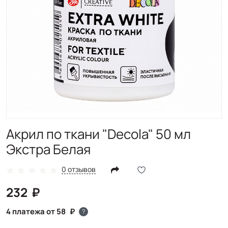
Акрил по ткани "Decola" 50 мл
Экстра Белая
0 отзывов
232
4 платежа от 58
?