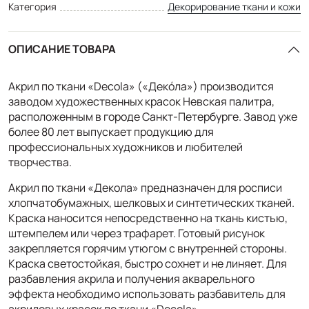
Категория
Декорирование ткани и кожи
ОПИСАНИЕ ТОВАРА
Акрил по ткани «Decola» («Декóла») производится
заводом художественных красок Невская палитра,
расположенным в городе Санкт-Петербурге. Завод уже
более 80 лет выпускает продукцию для
профессиональных художников и любителей
творчества.
Акрил по ткани «Декола» предназначен для росписи
хлопчатобумажных, шелковых и синтетических тканей.
Краска наносится непосредственно на ткань кистью,
штемпелем или через трафарет. Готовый рисунок
закрепляется горячим утюгом с внутренней стороны.
Краска светостойкая, быстро сохнет и не линяет. Для
разбавления акрила и получения акварельного
эффекта необходимо использовать разбавитель для
акриловых красок по ткани «Decola».