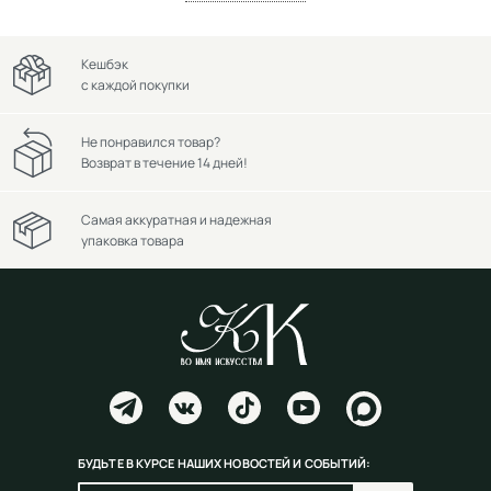
Кешбэк
с каждой покупки
Не понравился товар?
Возврат в течение 14 дней!
Самая аккуратная и надежная
упаковка товара
БУДЬТЕ В КУРСЕ НАШИХ НОВОСТЕЙ И СОБЫТИЙ: