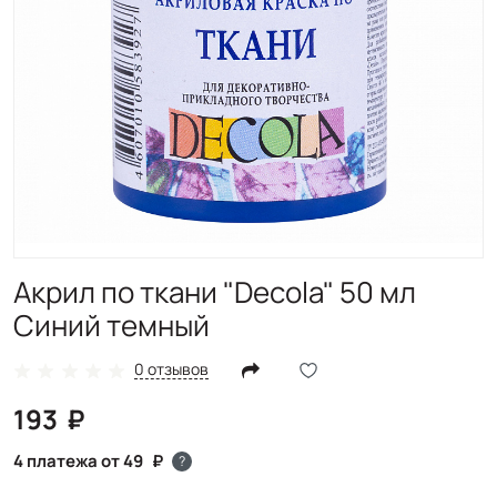
Акрил по ткани "Decola" 50 мл
Синий темный
0 отзывов
193
4 платежа от 49
?