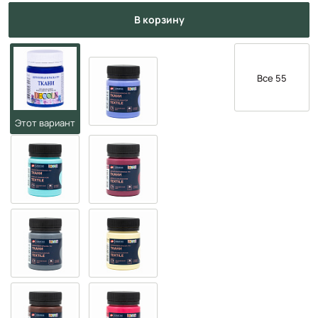
в корзину
Все 55