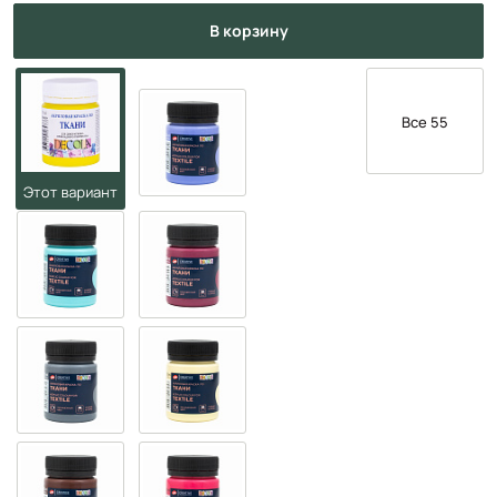
в корзину
Все 55