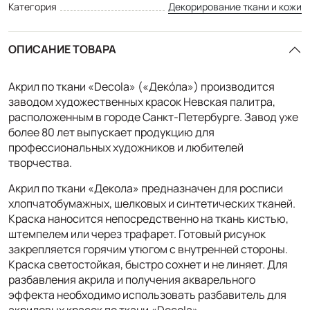
Категория
Декорирование ткани и кожи
ОПИСАНИЕ ТОВАРА
Акрил по ткани «Decola» («Декóла») производится
заводом художественных красок Невская палитра,
расположенным в городе Санкт-Петербурге. Завод уже
более 80 лет выпускает продукцию для
профессиональных художников и любителей
творчества.
Акрил по ткани «Декола» предназначен для росписи
хлопчатобумажных, шелковых и синтетических тканей.
Краска наносится непосредственно на ткань кистью,
штемпелем или через трафарет. Готовый рисунок
закрепляется горячим утюгом с внутренней стороны.
Краска светостойкая, быстро сохнет и не линяет. Для
разбавления акрила и получения акварельного
эффекта необходимо использовать разбавитель для
акриловых красок по ткани «Decola».