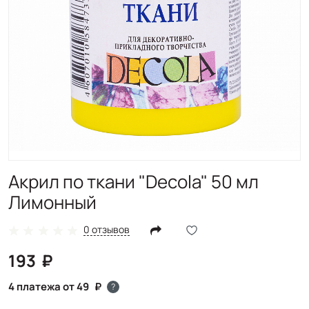
Акрил по ткани "Decola" 50 мл
Лимонный
0 отзывов
193
4 платежа от 49
?