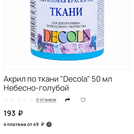
Акрил по ткани "Decola" 50 мл
Небесно-голубой
0 отзывов
193
4 платежа от 49
?