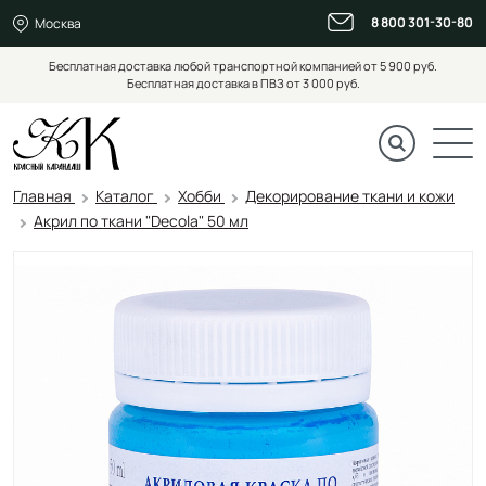
8 800 301-30-80
Москва
Бесплатная доставка любой транспортной компанией от 5 900 руб.
Бесплатная доставка в ПВЗ от 3 000 руб.
Главная
Каталог
Хобби
Декорирование ткани и кожи
Акрил по ткани "Decola" 50 мл