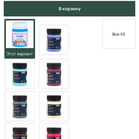
в корзину
Все 55