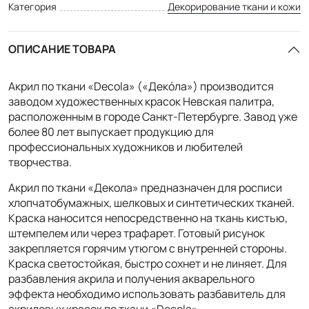
Категория
Декорирование ткани и кожи
ОПИСАНИЕ ТОВАРА
Акрил по ткани «Decola» («Декóла») производится
заводом художественных красок Невская палитра,
расположенным в городе Санкт-Петербурге. Завод уже
более 80 лет выпускает продукцию для
профессиональных художников и любителей
творчества.
Акрил по ткани «Декола» предназначен для росписи
хлопчатобумажных, шелковых и синтетических тканей.
Краска наносится непосредственно на ткань кистью,
штемпелем или через трафарет. Готовый рисунок
закрепляется горячим утюгом с внутренней стороны.
Краска светостойкая, быстро сохнет и не линяет. Для
разбавления акрила и получения акварельного
эффекта необходимо использовать разбавитель для
акриловых красок по ткани «Decola».