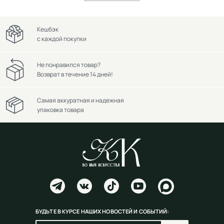
Кешбэк
с каждой покупки
Не понравился товар?
Возврат в течение 14 дней!
Самая аккуратная и надежная
упаковка товара
БУДЬТЕ В КУРСЕ НАШИХ НОВОСТЕЙ И СОБЫТИЙ: