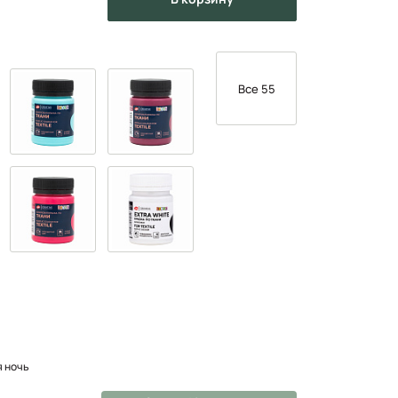
Все 55
я ночь