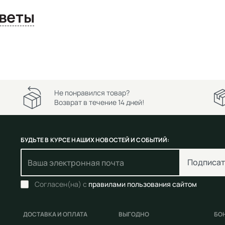
сы и ответы
Не понравился товар?
Возврат в течение 14 дней!
БУДЬТЕ В КУРСЕ НАШИХ НОВОСТЕЙ И СОБЫТИЙ:
Подписат
Согласен(на) с
правилами пользования сайтом
ДОСТАВКА И ОПЛАТА
ВЫГОДНО
БО