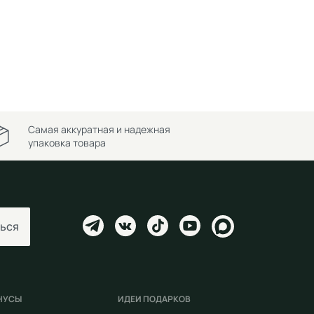
Самая аккуратная и надежная
упаковка товара
ься
НУСЫ
ИДЕИ ПОДАРКОВ