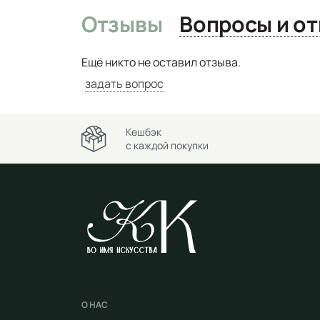
Отзывы
Вопро
Ещё никто не оставил отзыва.
задать вопрос
Кешбэк
с каждой покупки
О НАС