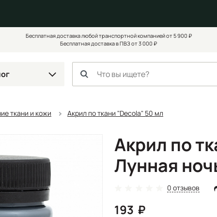
Бесплатная доставка любой транспортной компанией от 5 900 ₽
Бесплатная доставка в ПВЗ от 3 000 ₽
лог
ие ткани и кожи
Акрил по ткани "Decola" 50 мл
Акрил по тк
Лунная ноч
0 отзывов
193