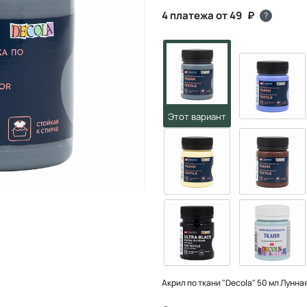
4 платежа от 49
?
Акрил по ткани "Decola" 50 мл Лунна