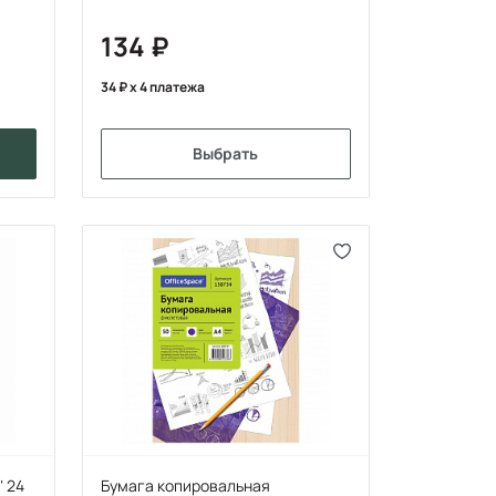
134
34
x 4 платежа
Выбрать
" 24
Бумага копировальная