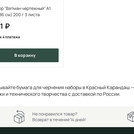
р "Ватман чертежный" А1
86 см) 200 г 3 листа
81
x 4 платежа
в корзину
ывайте бумага для черчения наборы в Красный Карандаш —
ки и технического творчества с доставкой по России.
Не понравился товар?
Возврат в течение 14 дней!