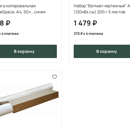
ага копировальная
Набор "Ватман чертежный" 
ceSpace, А4, 50л., синяя
(120x84 см) 200 г 5 листов
48
1 479
x 4 платежа
370
x 4 платежа
в корзину
в корзину