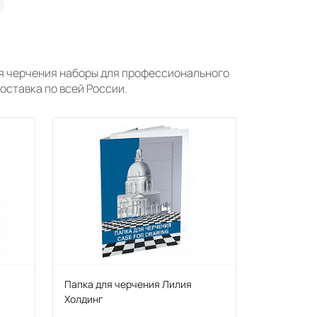
я черчения наборы для профессионального
оставка по всей России.
Папка для черчения Лилия
Холдинг