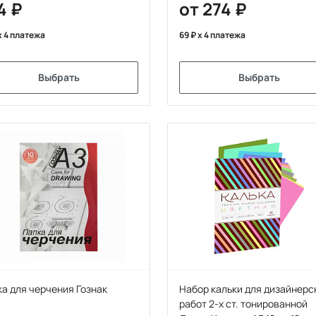
4
от 274
x 4 платежа
69
x 4 платежа
Выбрать
Выбрать
а для черчения Гознак
Набор кальки для дизайнерс
работ 2-х ст. тонированной