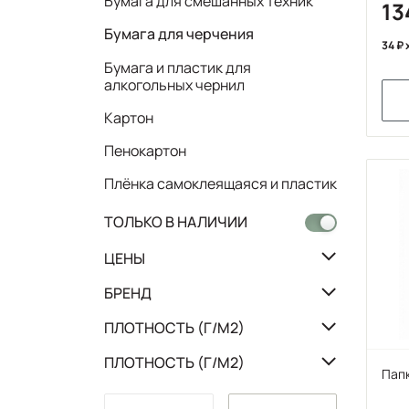
Бумага для смешанных техник
13
Бумага для черчения
34
Бумага и пластик для
алкогольных чернил
Картон
Пенокартон
Плёнка самоклеящаяся и пластик
ТОЛЬКО В НАЛИЧИИ
ЦЕНЫ
БРЕНД
ПЛОТНОСТЬ (Г/М2)
ПЛОТНОСТЬ (Г/М2)
Папк