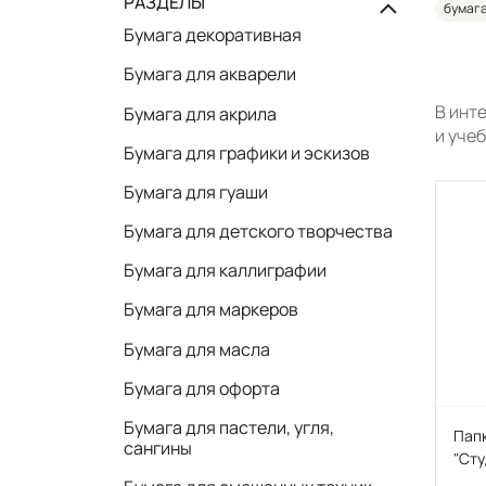
РАЗДЕЛЫ
бумага
Бумага декоративная
Бумага для акварели
В инт
Бумага для акрила
и уче
Бумага для графики и эскизов
Бумага для гуаши
Бумага для детского творчества
Бумага для каллиграфии
Бумага для маркеров
Бумага для масла
Бумага для офорта
Бумага для пастели, угля,
Папк
сангины
"Сту