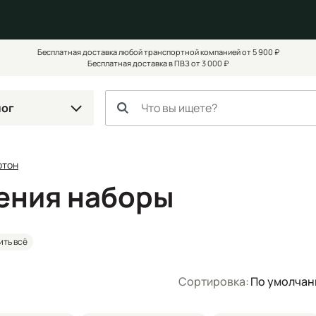
Бесплатная доставка любой транспортной компанией от 5 900 ₽
Бесплатная доставка в ПВЗ от 3 000 ₽
лог
ртон
чения наборы
ить всё
Сортировка:
По умолча